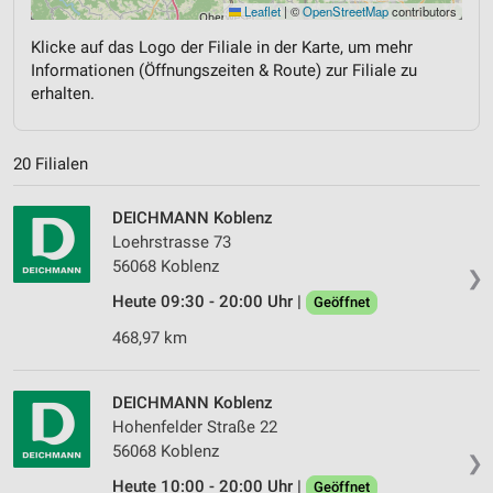
Leaflet
|
©
OpenStreetMap
contributors
Klicke auf das Logo der Filiale in der Karte, um mehr
Informationen (Öffnungszeiten & Route) zur Filiale zu
erhalten.
20 Filialen
DEICHMANN Koblenz
Loehrstrasse 73
56068 Koblenz
❯
Heute 09:30 - 20:00 Uhr |
Geöffnet
468,97 km
DEICHMANN Koblenz
Hohenfelder Straße 22
56068 Koblenz
❯
Heute 10:00 - 20:00 Uhr |
Geöffnet