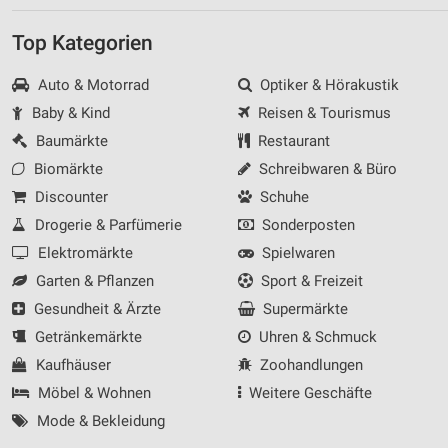
Top Kategorien
Auto & Motorrad
Optiker & Hörakustik
Baby & Kind
Reisen & Tourismus
Baumärkte
Restaurant
Biomärkte
Schreibwaren & Büro
Discounter
Schuhe
Drogerie & Parfümerie
Sonderposten
Elektromärkte
Spielwaren
Garten & Pflanzen
Sport & Freizeit
Gesundheit & Ärzte
Supermärkte
Getränkemärkte
Uhren & Schmuck
Kaufhäuser
Zoohandlungen
Möbel & Wohnen
Weitere Geschäfte
Mode & Bekleidung