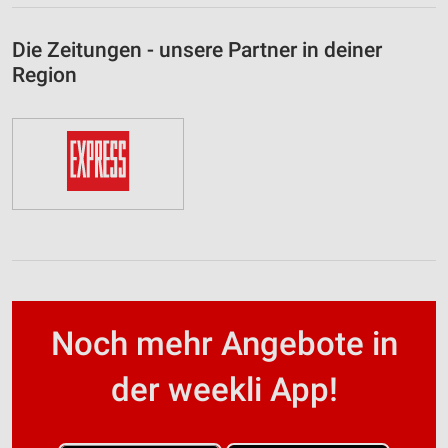
Die Zeitungen - unsere Partner in deiner
Region
Noch mehr Angebote in
der weekli App!