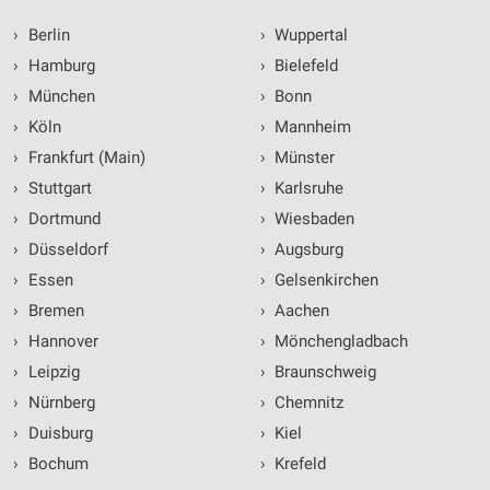
›
Berlin
›
Wuppertal
›
Hamburg
›
Bielefeld
›
München
›
Bonn
›
Köln
›
Mannheim
›
Frankfurt (Main)
›
Münster
›
Stuttgart
›
Karlsruhe
›
Dortmund
›
Wiesbaden
›
Düsseldorf
›
Augsburg
›
Essen
›
Gelsenkirchen
›
Bremen
›
Aachen
›
Hannover
›
Mönchengladbach
›
Leipzig
›
Braunschweig
›
Nürnberg
›
Chemnitz
›
Duisburg
›
Kiel
›
Bochum
›
Krefeld