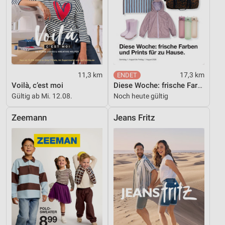
11,3 km
17,3 km
Voilà, c’est moi
Diese Woche: frische Farben und Prints für zu Hause.
Gültig ab Mi. 12.08.
Noch heute gültig
Zeemann
Jeans Fritz