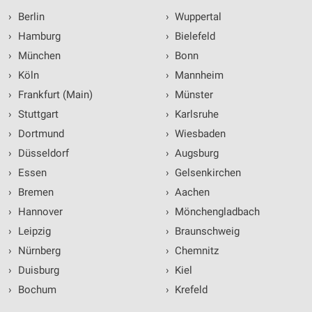
›
Berlin
›
Wuppertal
›
Hamburg
›
Bielefeld
›
München
›
Bonn
›
Köln
›
Mannheim
›
Frankfurt (Main)
›
Münster
›
Stuttgart
›
Karlsruhe
›
Dortmund
›
Wiesbaden
›
Düsseldorf
›
Augsburg
›
Essen
›
Gelsenkirchen
›
Bremen
›
Aachen
›
Hannover
›
Mönchengladbach
›
Leipzig
›
Braunschweig
›
Nürnberg
›
Chemnitz
›
Duisburg
›
Kiel
›
Bochum
›
Krefeld