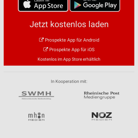
Jetzt kostenlos laden
Prospekte App für Android
Prospekte App für iOS
Kostenlos im App Store erhältlich
In Kooperation mit: