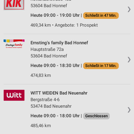
53604 Bad Honnef
❯
Heute 09:00 - 19:00 Uhr |
Schließt in 47 Min.
469,34 km • Angebote: 1 Prospekt
Ernsting's family Bad Honnef
Hauptstraße 72a
53604 Bad Honnef
❯
Heute 09:00 - 18:30 Uhr |
Schließt in 17 Min.
474,83 km
WITT WEIDEN Bad Neuenahr
Bergstraße 4-6
53474 Bad Neuenahr
❯
Heute 09:00 - 18:00 Uhr |
Geschlossen
485,46 km