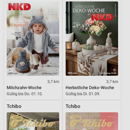
3,7 km
3,7 km
Milchzahn-Woche
Herbstliche Deko-Woche
Gültig bis Do. 01.10.
Gültig bis Di. 01.09.
Tchibo
Tchibo