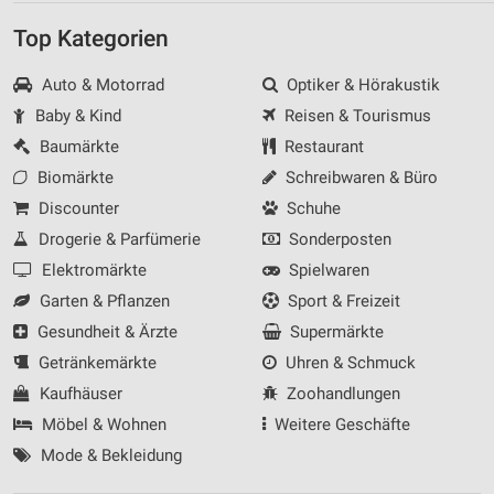
Top Kategorien
Auto & Motorrad
Optiker & Hörakustik
Baby & Kind
Reisen & Tourismus
Baumärkte
Restaurant
Biomärkte
Schreibwaren & Büro
Discounter
Schuhe
Drogerie & Parfümerie
Sonderposten
Elektromärkte
Spielwaren
Garten & Pflanzen
Sport & Freizeit
Gesundheit & Ärzte
Supermärkte
Getränkemärkte
Uhren & Schmuck
Kaufhäuser
Zoohandlungen
Möbel & Wohnen
Weitere Geschäfte
Mode & Bekleidung