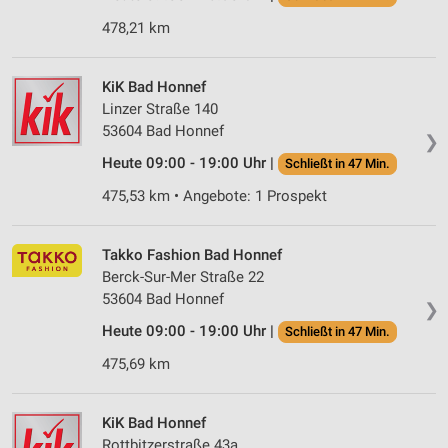
478,21 km
KiK Bad Honnef
Linzer Straße 140
53604 Bad Honnef
❯
Heute 09:00 - 19:00 Uhr |
Schließt in 47 Min.
475,53 km • Angebote: 1 Prospekt
Takko Fashion Bad Honnef
Berck-Sur-Mer Straße 22
53604 Bad Honnef
❯
Heute 09:00 - 19:00 Uhr |
Schließt in 47 Min.
475,69 km
KiK Bad Honnef
Rottbitzerstraße 43a