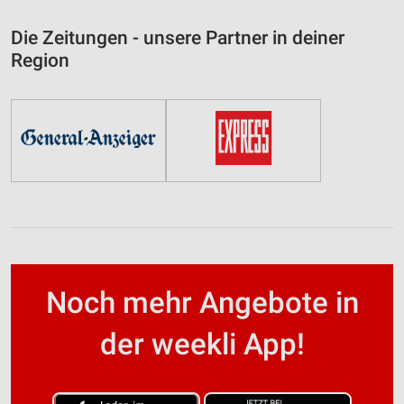
Die Zeitungen - unsere Partner in deiner
Region
Noch mehr Angebote in
der weekli App!