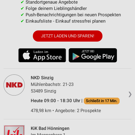
✔
Standortgenaue Angebote
✔
Folge deinem Lieblingshändler
✔
Push-Benachrichtigungen bei neuen Prospekten
✔
Einkaufsliste - Einkauf stressfrei planen
JETZT LADEN UND SPAREN!
NKD Sinzig
Mühlenbachstr. 21-23
53489 Sinzig
❯
Heute 09:00 - 18:30 Uhr |
Schließt in 17 Min.
478,98 km • Angebote: 2 Prospekte
KiK Bad Hönningen
Im Mannenberg 1