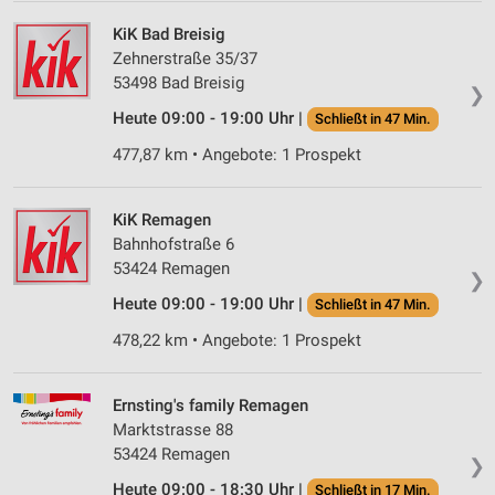
KiK Bad Breisig
Zehnerstraße 35/37
53498 Bad Breisig
❯
Heute 09:00 - 19:00 Uhr |
Schließt in 47 Min.
477,87 km • Angebote: 1 Prospekt
KiK Remagen
Bahnhofstraße 6
53424 Remagen
❯
Heute 09:00 - 19:00 Uhr |
Schließt in 47 Min.
478,22 km • Angebote: 1 Prospekt
Ernsting's family Remagen
Marktstrasse 88
53424 Remagen
❯
Heute 09:00 - 18:30 Uhr |
Schließt in 17 Min.