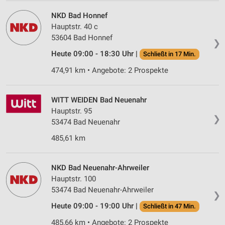
NKD Bad Honnef
Hauptstr. 40 c
53604 Bad Honnef
❯
Heute 09:00 - 18:30 Uhr |
Schließt in 17 Min.
474,91 km • Angebote: 2 Prospekte
WITT WEIDEN Bad Neuenahr
Hauptstr. 95
❯
53474 Bad Neuenahr
485,61 km
NKD Bad Neuenahr-Ahrweiler
Hauptstr. 100
53474 Bad Neuenahr-Ahrweiler
❯
Heute 09:00 - 19:00 Uhr |
Schließt in 47 Min.
485,66 km • Angebote: 2 Prospekte