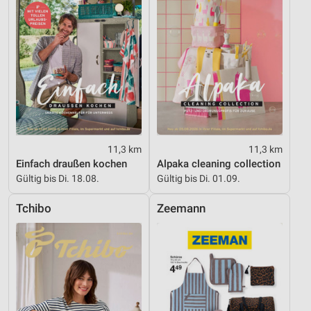
11,3 km
11,3 km
Einfach draußen kochen
Alpaka cleaning collection
Gültig bis Di. 18.08.
Gültig bis Di. 01.09.
Tchibo
Zeemann