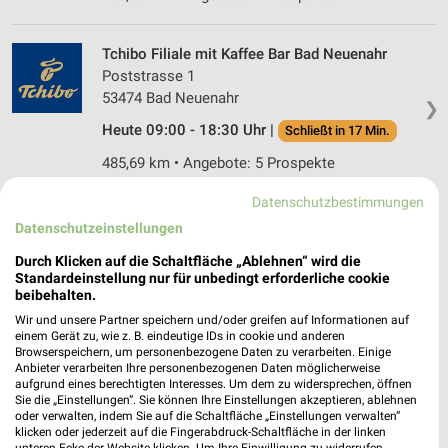
Tchibo Filiale mit Kaffee Bar Bad Neuenahr
Poststrasse 1
53474 Bad Neuenahr
❯
Heute 09:00 - 18:30 Uhr |
Schließt in 17 Min.
485,69 km • Angebote: 5 Prospekte
Datenschutzbestimmungen
Ernsting's family Bad Neuenahr-Ahrweiler
Datenschutzeinstellungen
Wilhelmstraße 54-56
Durch Klicken auf die Schaltfläche „Ablehnen“ wird die
53474 Bad Neuenahr-Ahrweiler
❯
Standardeinstellung nur für unbedingt erforderliche cookie
beibehalten.
Heute 08:00 - 20:00 Uhr |
Geöffnet
Wir und unsere Partner speichern und/oder greifen auf Informationen auf
487,29 km
einem Gerät zu, wie z. B. eindeutige IDs in cookie und anderen
Browserspeichern, um personenbezogene Daten zu verarbeiten. Einige
Anbieter verarbeiten Ihre personenbezogenen Daten möglicherweise
aufgrund eines berechtigten Interesses. Um dem zu widersprechen, öffnen
Takko Fashion Bad Neuenahr-Ahrweiler
Sie die „Einstellungen“. Sie können Ihre Einstellungen akzeptieren, ablehnen
Wilhelmstraße 67-69
oder verwalten, indem Sie auf die Schaltfläche „Einstellungen verwalten“
klicken oder jederzeit auf die Fingerabdruck-Schaltfläche in der linken
53474 Bad Neuenahr-Ahrweiler
❯
unteren Ecke der Website klicken. Um Ihre Einwilligung zu widerrufen,