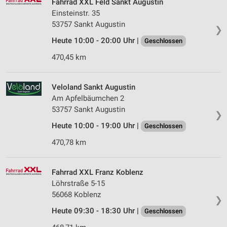
Fahrrad XXL Feld Sankt Augustin
Einsteinstr. 35
53757 Sankt Augustin
❯
Heute 10:00 - 20:00 Uhr |
Geschlossen
470,45 km
Veloland Sankt Augustin
Am Apfelbäumchen 2
53757 Sankt Augustin
❯
Heute 10:00 - 19:00 Uhr |
Geschlossen
470,78 km
Fahrrad XXL Franz Koblenz
Löhrstraße 5-15
56068 Koblenz
❯
Heute 09:30 - 18:30 Uhr |
Geschlossen