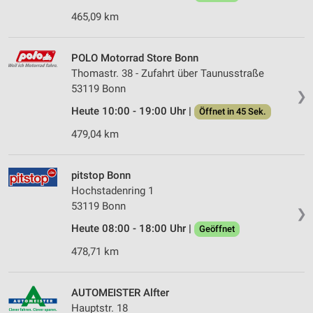
465,09 km
POLO Motorrad Store Bonn
Thomastr. 38 - Zufahrt über Taunusstraße
53119 Bonn
❯
Heute 10:00 - 19:00 Uhr |
Öffnet in 45 Sek.
479,04 km
pitstop Bonn
Hochstadenring 1
53119 Bonn
❯
Heute 08:00 - 18:00 Uhr |
Geöffnet
478,71 km
AUTOMEISTER Alfter
Hauptstr. 18