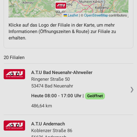
Leaflet
|
©
OpenStreetMap
contributors
Klicke auf das Logo der Filiale in der Karte, um mehr
Informationen (Öffnungszeiten & Route) zur Filiale zu
erhalten.
20 Filialen
A.T.U Bad Neuenahr-Ahrweiler
Ringener Straße 50
53474 Bad Neuenahr
❯
Heute 08:00 - 17:00 Uhr |
Geöffnet
486,64 km
A.T.U Andernach
Koblenzer Straße 86