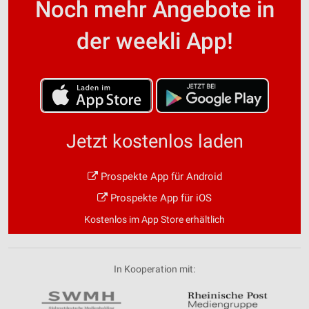
Noch mehr Angebote in
der weekli App!
Jetzt kostenlos laden
Prospekte App für Android
Prospekte App für iOS
Kostenlos im App Store erhältlich
In Kooperation mit: