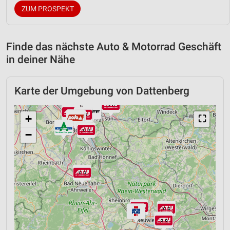
ZUM PROSPEKT
Finde das nächste Auto & Motorrad Geschäft
in deiner Nähe
Karte der Umgebung von Dattenberg
+
⛶
−