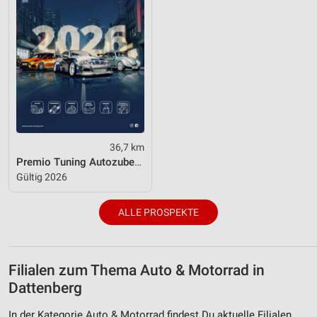
36,7 km
Premio Tuning Autozubehörkatalog 2026
Gültig 2026
ALLE PROSPEKTE
Filialen zum Thema Auto & Motorrad in
Dattenberg
In der Kategorie Auto & Motorrad findest Du aktuelle Filialen