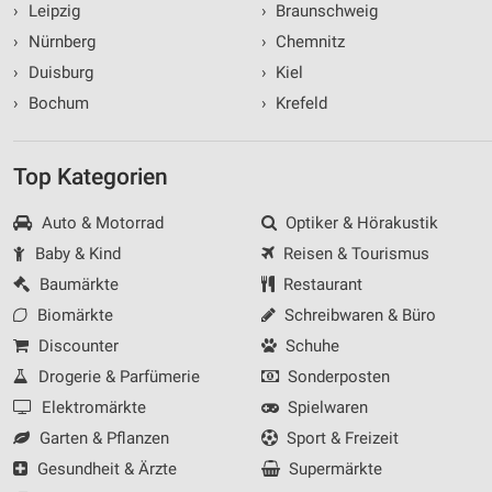
›
Leipzig
›
Braunschweig
›
Nürnberg
›
Chemnitz
›
Duisburg
›
Kiel
›
Bochum
›
Krefeld
Top Kategorien
Auto & Motorrad
Optiker & Hörakustik
Baby & Kind
Reisen & Tourismus
Baumärkte
Restaurant
Biomärkte
Schreibwaren & Büro
Discounter
Schuhe
Drogerie & Parfümerie
Sonderposten
Elektromärkte
Spielwaren
Garten & Pflanzen
Sport & Freizeit
Gesundheit & Ärzte
Supermärkte