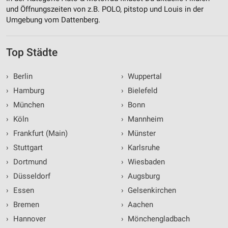
und Öffnungszeiten von z.B. POLO, pitstop und Louis in der
Umgebung vom Dattenberg.
Top Städte
›
Berlin
›
Wuppertal
›
Hamburg
›
Bielefeld
›
München
›
Bonn
›
Köln
›
Mannheim
›
Frankfurt (Main)
›
Münster
›
Stuttgart
›
Karlsruhe
›
Dortmund
›
Wiesbaden
›
Düsseldorf
›
Augsburg
›
Essen
›
Gelsenkirchen
›
Bremen
›
Aachen
›
Hannover
›
Mönchengladbach