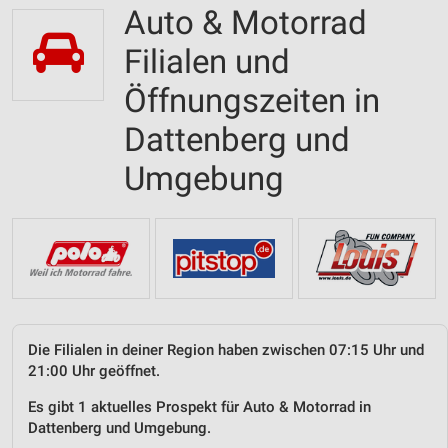
Auto & Motorrad
Filialen und
Öffnungszeiten in
Dattenberg und
Umgebung
Die Filialen in deiner Region haben zwischen 07:15 Uhr und
21:00 Uhr geöffnet.
Es gibt 1 aktuelles Prospekt für Auto & Motorrad in
Dattenberg und Umgebung.