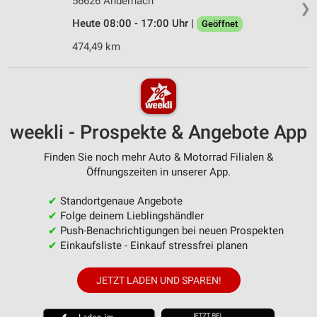
56626 Andernach
❯
Heute 08:00 - 17:00 Uhr |
Geöffnet
474,49 km
weekli - Prospekte & Angebote App
Finden Sie noch mehr Auto & Motorrad Filialen &
Öffnungszeiten in unserer App.
✔
Standortgenaue Angebote
✔
Folge deinem Lieblingshändler
✔
Push-Benachrichtigungen bei neuen Prospekten
✔
Einkaufsliste - Einkauf stressfrei planen
JETZT LADEN UND SPAREN!