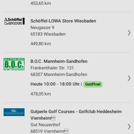
453,65 km
Schöffel-LOWA Store Wiesbaden
Neugasse 9
❯
65183 Wiesbaden
449,80 km
B.O.C. Mannheim-Sandhofen
Frankenthaler Str. 131
68307 Mannheim-Sandhofen
❯
Heute 10:00 - 18:00 Uhr |
Geöffnet
478,05 km
Gutperle Golf Courses - Golfclub Heddesheim
Viernheim
Gut Neuzenhof
❯
68519 Viernheim