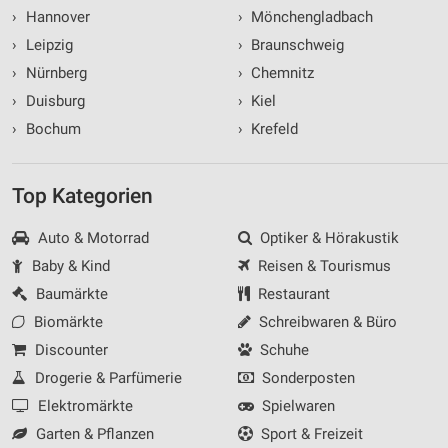
›
Hannover
›
Mönchengladbach
›
Leipzig
›
Braunschweig
›
Nürnberg
›
Chemnitz
›
Duisburg
›
Kiel
›
Bochum
›
Krefeld
Top Kategorien
Auto & Motorrad
Optiker & Hörakustik
Baby & Kind
Reisen & Tourismus
Baumärkte
Restaurant
Biomärkte
Schreibwaren & Büro
Discounter
Schuhe
Drogerie & Parfümerie
Sonderposten
Elektromärkte
Spielwaren
Garten & Pflanzen
Sport & Freizeit