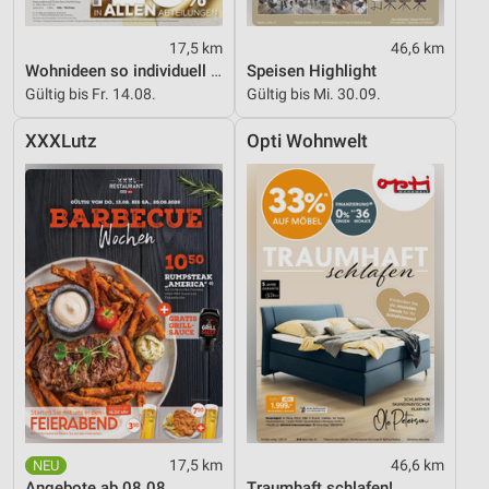
17,5 km
46,6 km
Wohnideen so individuell wie du!
Speisen Highlight
Gültig bis Fr. 14.08.
Gültig bis Mi. 30.09.
XXXLutz
Opti Wohnwelt
17,5 km
46,6 km
Angebote ab 08.08.
Traumhaft schlafen!