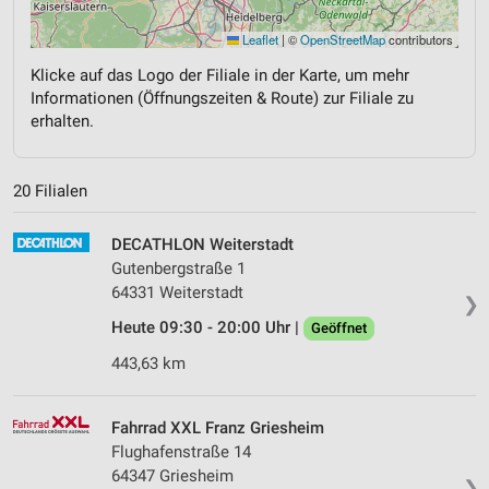
Leaflet
|
©
OpenStreetMap
contributors
Klicke auf das Logo der Filiale in der Karte, um mehr
Informationen (Öffnungszeiten & Route) zur Filiale zu
erhalten.
20 Filialen
DECATHLON Weiterstadt
Gutenbergstraße 1
64331 Weiterstadt
❯
Heute 09:30 - 20:00 Uhr |
Geöffnet
443,63 km
Fahrrad XXL Franz Griesheim
Flughafenstraße 14
64347 Griesheim
❯