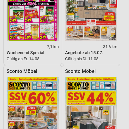
7,1 km
31,6 km
Wochenend Spezial
Angebote ab 15.07.
Gültig ab Fr. 14.08.
Gültig bis Di. 11.08.
Sconto Möbel
Sconto Möbel