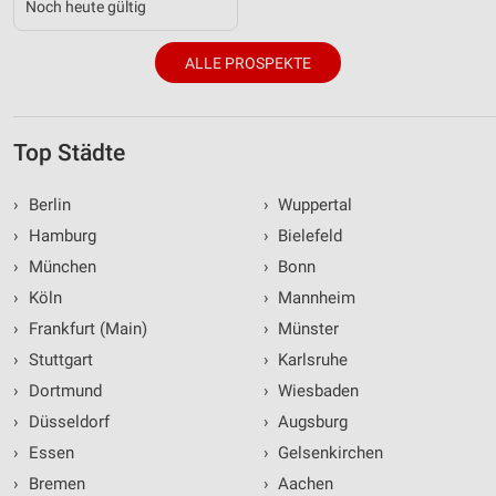
Noch heute gültig
ALLE PROSPEKTE
Top Städte
›
Berlin
›
Wuppertal
›
Hamburg
›
Bielefeld
›
München
›
Bonn
›
Köln
›
Mannheim
›
Frankfurt (Main)
›
Münster
›
Stuttgart
›
Karlsruhe
›
Dortmund
›
Wiesbaden
›
Düsseldorf
›
Augsburg
›
Essen
›
Gelsenkirchen
›
Bremen
›
Aachen