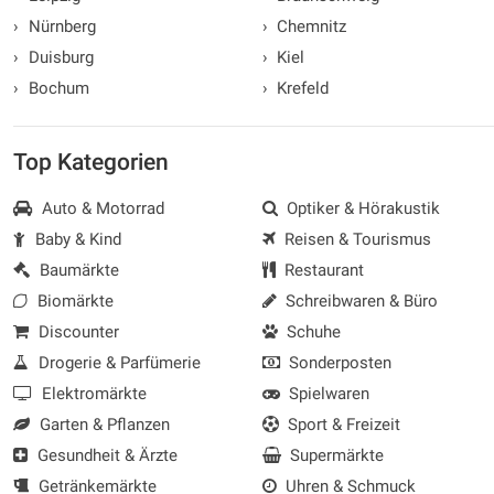
›
Nürnberg
›
Chemnitz
›
Duisburg
›
Kiel
›
Bochum
›
Krefeld
Top Kategorien
Auto & Motorrad
Optiker & Hörakustik
Baby & Kind
Reisen & Tourismus
Baumärkte
Restaurant
Biomärkte
Schreibwaren & Büro
Discounter
Schuhe
Drogerie & Parfümerie
Sonderposten
Elektromärkte
Spielwaren
Garten & Pflanzen
Sport & Freizeit
Gesundheit & Ärzte
Supermärkte
Getränkemärkte
Uhren & Schmuck