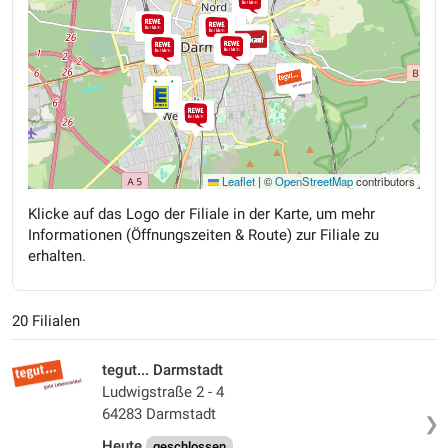
Leaflet
|
©
OpenStreetMap
contributors
Klicke auf das Logo der Filiale in der Karte, um mehr
Informationen (Öffnungszeiten & Route) zur Filiale zu
erhalten.
20 Filialen
tegut... Darmstadt
Ludwigstraße 2 - 4
64283 Darmstadt
❯
Heute
geschlossen