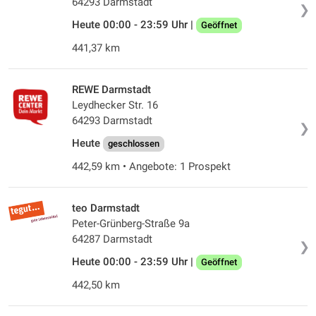
64293 Darmstadt
❯
Heute 00:00 - 23:59 Uhr |
Geöffnet
441,37 km
REWE Darmstadt
Leydhecker Str. 16
64293 Darmstadt
❯
Heute
geschlossen
442,59 km • Angebote: 1 Prospekt
teo Darmstadt
Peter-Grünberg-Straße 9a
64287 Darmstadt
❯
Heute 00:00 - 23:59 Uhr |
Geöffnet
442,50 km