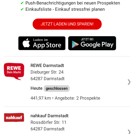
✔
Push-Benachrichtigungen bei neuen Prospekten
✔
Einkaufsliste - Einkauf stressfrei planen
JETZT LADEN UND SPAREN!
REWE Darmstadt
Dieburger Str. 24
64287 Darmstadt
❯
Heute
geschlossen
441,97 km • Angebote: 2 Prospekte
nahkauf Darmstadt
Rossdörfer Str. 11
64287 Darmstadt
❯