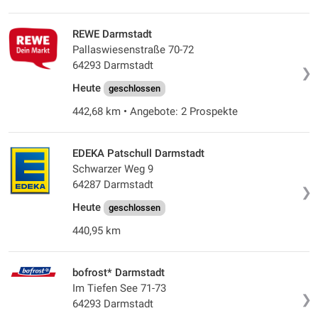
REWE Darmstadt
Pallaswiesenstraße 70-72
64293 Darmstadt
❯
Heute
geschlossen
442,68 km • Angebote: 2 Prospekte
EDEKA Patschull Darmstadt
Schwarzer Weg 9
64287 Darmstadt
❯
Heute
geschlossen
440,95 km
bofrost* Darmstadt
Im Tiefen See 71-73
❯
64293 Darmstadt