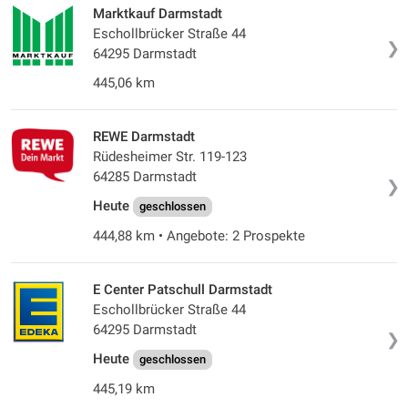
Marktkauf Darmstadt
Eschollbrücker Straße 44
❯
64295 Darmstadt
445,06 km
REWE Darmstadt
Rüdesheimer Str. 119-123
64285 Darmstadt
❯
Heute
geschlossen
444,88 km • Angebote: 2 Prospekte
E Center Patschull Darmstadt
Eschollbrücker Straße 44
64295 Darmstadt
❯
Heute
geschlossen
445,19 km