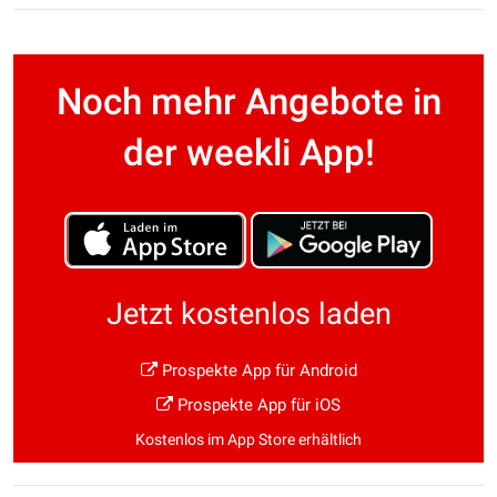
Noch mehr Angebote in
der weekli App!
Jetzt kostenlos laden
Prospekte App für Android
Prospekte App für iOS
Kostenlos im App Store erhältlich