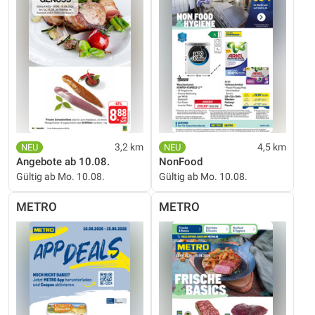
3,2 km
4,5 km
Angebote ab 10.08.
NonFood
Gültig ab Mo. 10.08.
Gültig ab Mo. 10.08.
METRO
METRO