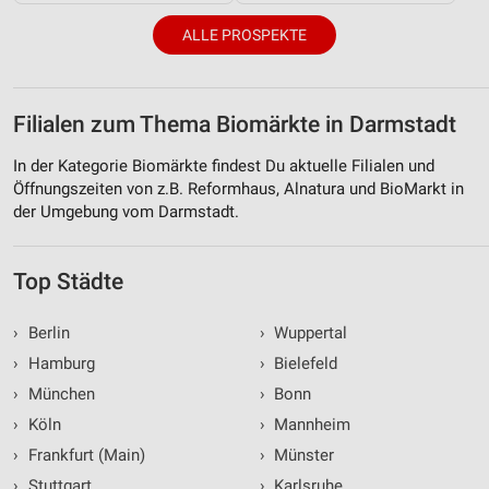
ALLE PROSPEKTE
Filialen zum Thema Biomärkte in Darmstadt
In der Kategorie Biomärkte findest Du aktuelle Filialen und
Öffnungszeiten von z.B. Reformhaus, Alnatura und BioMarkt in
der Umgebung vom Darmstadt.
Top Städte
›
Berlin
›
Wuppertal
›
Hamburg
›
Bielefeld
›
München
›
Bonn
›
Köln
›
Mannheim
›
Frankfurt (Main)
›
Münster
›
Stuttgart
›
Karlsruhe