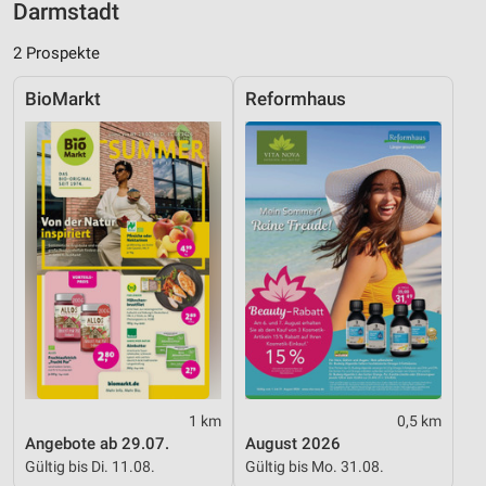
Darmstadt
Nicht-IAB-Verarbeitungszwecke:
Notwendig
2 Prospekte
Performance
BioMarkt
Reformhaus
Funktional
Werbung
1 km
0,5 km
Angebote ab 29.07.
August 2026
Gültig bis Di. 11.08.
Gültig bis Mo. 31.08.