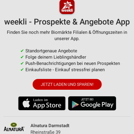
weekli - Prospekte & Angebote App
Finden Sie noch mehr Biomärkte Filialen & Öffnungszeiten in
unserer App.
✔
Standortgenaue Angebote
✔
Folge deinem Lieblingshändler
✔
Push-Benachrichtigungen bei neuen Prospekten
✔
Einkaufsliste - Einkauf stressfrei planen
JETZT LADEN UND SPAREN!
Alnatura Darmstadt
Rheinstraße 39