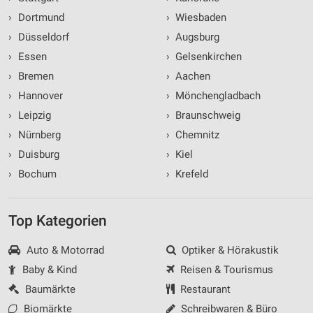
›
Dortmund
›
Wiesbaden
›
Düsseldorf
›
Augsburg
›
Essen
›
Gelsenkirchen
›
Bremen
›
Aachen
›
Hannover
›
Mönchengladbach
›
Leipzig
›
Braunschweig
›
Nürnberg
›
Chemnitz
›
Duisburg
›
Kiel
›
Bochum
›
Krefeld
Top Kategorien
Auto & Motorrad
Optiker & Hörakustik
Baby & Kind
Reisen & Tourismus
Baumärkte
Restaurant
Biomärkte
Schreibwaren & Büro