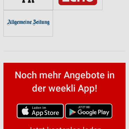
Noch mehr Angebote in
der weekli App!