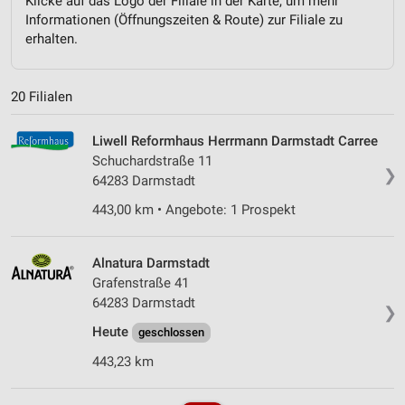
Klicke auf das Logo der Filiale in der Karte, um mehr
Informationen (Öffnungszeiten & Route) zur Filiale zu
erhalten.
20 Filialen
Liwell Reformhaus Herrmann Darmstadt Carree
Schuchardstraße 11
❯
64283 Darmstadt
443,00 km • Angebote: 1 Prospekt
Alnatura Darmstadt
Grafenstraße 41
64283 Darmstadt
❯
Heute
geschlossen
443,23 km