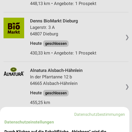
448,13 km • Angebote: 1 Prospekt
Denns BioMarkt Dieburg
Lagerstr. 3 A
64807 Dieburg
❯
Heute
geschlossen
430,33 km • Angebote: 1 Prospekt
Alnatura Alsbach-Hähnlein
In der Pfarrtanne 12 b
64665 Alsbach-Hähnlein
❯
Heute
geschlossen
455,25 km
Datenschutzbestimmungen
Denns BioMarkt Dreieich
Datenschutzeinstellungen
Hauptstr. 36 - 38
Durch Klicken auf die Schaltfläche „Ablehnen“ wird die