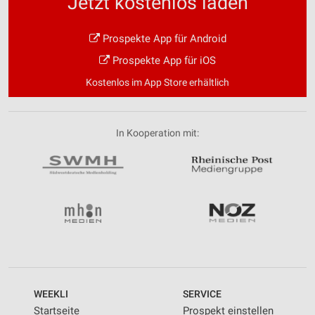
Jetzt kostenlos laden
Prospekte App für Android
Prospekte App für iOS
Kostenlos im App Store erhältlich
In Kooperation mit:
WEEKLI
SERVICE
Startseite
Prospekt einstellen