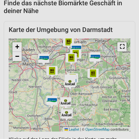
Finde das nächste Biomärkte Geschäft in
deiner Nähe
Karte der Umgebung von Darmstadt
+
⛶
−
Leaflet
|
©
OpenStreetMap
contributors