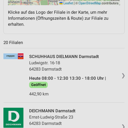
Leaflet
|
©
OpenStreetMap
contributors
Klicke auf das Logo der Filiale in der Karte, um mehr
Informationen (Öffnungszeiten & Route) zur Filiale zu
erhalten.
20 Filialen
SCHUHHAUS DIELMANN Darmstadt
Ludwigstr. 16-18
64283 Darmstadt
❯
Heute 08:00 - 12:30 13:30 - 18:00 Uhr |
Geöffnet
442,90 km
DEICHMANN Darmstadt
Ernst-Ludwig-Straße 23
64283 Darmstadt
❯