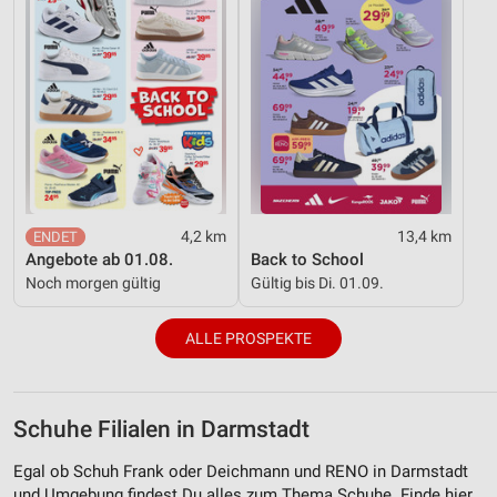
4,2 km
13,4 km
Angebote ab 01.08.
Back to School
Noch morgen gültig
Gültig bis Di. 01.09.
ALLE PROSPEKTE
Schuhe Filialen in Darmstadt
Egal ob Schuh Frank oder Deichmann und RENO in Darmstadt
und Umgebung findest Du alles zum Thema Schuhe. Finde hier