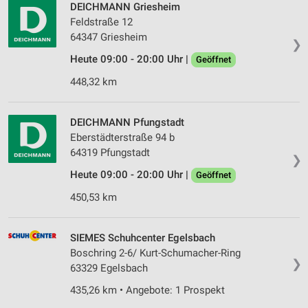
DEICHMANN Griesheim
Feldstraße 12
64347 Griesheim
❯
Heute 09:00 - 20:00 Uhr |
Geöffnet
448,32 km
DEICHMANN Pfungstadt
Eberstädterstraße 94 b
64319 Pfungstadt
❯
Heute 09:00 - 20:00 Uhr |
Geöffnet
450,53 km
SIEMES Schuhcenter Egelsbach
Boschring 2-6/ Kurt-Schumacher-Ring
❯
63329 Egelsbach
435,26 km • Angebote: 1 Prospekt