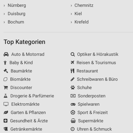
›
Nürnberg
›
Chemnitz
›
Duisburg
›
Kiel
›
Bochum
›
Krefeld
Top Kategorien
Auto & Motorrad
Optiker & Hörakustik
Baby & Kind
Reisen & Tourismus
Baumärkte
Restaurant
Biomärkte
Schreibwaren & Büro
Discounter
Schuhe
Drogerie & Parfümerie
Sonderposten
Elektromärkte
Spielwaren
Garten & Pflanzen
Sport & Freizeit
Gesundheit & Ärzte
Supermärkte
Getränkemärkte
Uhren & Schmuck