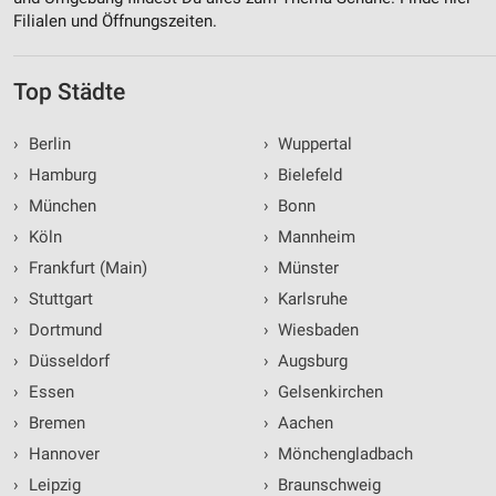
Filialen und Öffnungszeiten.
Top Städte
›
Berlin
›
Wuppertal
›
Hamburg
›
Bielefeld
›
München
›
Bonn
›
Köln
›
Mannheim
›
Frankfurt (Main)
›
Münster
›
Stuttgart
›
Karlsruhe
›
Dortmund
›
Wiesbaden
›
Düsseldorf
›
Augsburg
›
Essen
›
Gelsenkirchen
›
Bremen
›
Aachen
›
Hannover
›
Mönchengladbach
›
Leipzig
›
Braunschweig