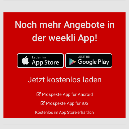
Noch mehr Angebote in
der weekli App!
Jetzt kostenlos laden
Prospekte App für Android
Prospekte App für iOS
Kostenlos im App Store erhältlich