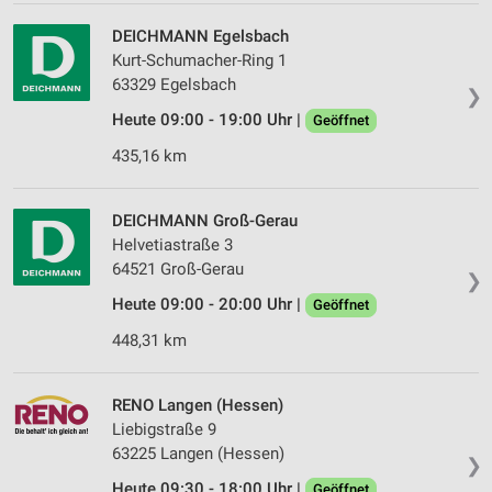
DEICHMANN Egelsbach
Kurt-Schumacher-Ring 1
63329 Egelsbach
❯
Heute 09:00 - 19:00 Uhr |
Geöffnet
435,16 km
DEICHMANN Groß-Gerau
Helvetiastraße 3
64521 Groß-Gerau
❯
Heute 09:00 - 20:00 Uhr |
Geöffnet
448,31 km
RENO Langen (Hessen)
Liebigstraße 9
63225 Langen (Hessen)
❯
Heute 09:30 - 18:00 Uhr |
Geöffnet