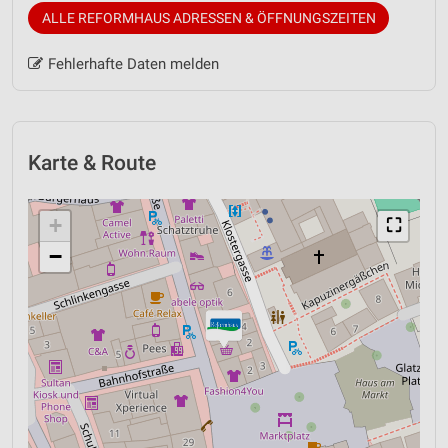
ALLE REFORMHAUS ADRESSEN & ÖFFNUNGSZEITEN
Fehlerhafte Daten melden
Karte & Route
+
⛶
−