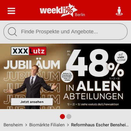
Berlin
Bensheim
Biomärkte Filialen
Reformhaus Escher Bensheim / Hauptstr. 42 - Öffnungszeiten & Adresse