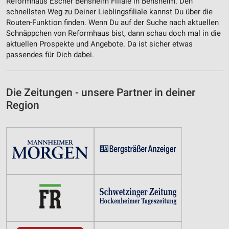
Reformhaus Escher Bensheim Filiale in Bensheim. Den
Notwendig
schnellsten Weg zu Deiner Lieblingsfiliale kannst Du über die
Routen-Funktion finden. Wenn Du auf der Suche nach aktuellen
Performance
Schnäppchen von Reformhaus bist, dann schau doch mal in die
aktuellen Prospekte und Angebote. Da ist sicher etwas
Funktional
passendes für Dich dabei.
Werbung
Die Zeitungen - unsere Partner in deiner
Region