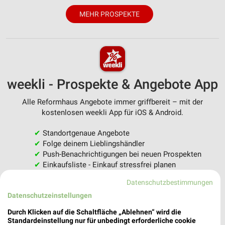
MEHR PROSPEKTE
weekli - Prospekte & Angebote App
Alle Reformhaus Angebote immer griffbereit – mit der
kostenlosen weekli App für iOS & Android.
✔
Standortgenaue Angebote
✔
Folge deinem Lieblingshändler
✔
Push-Benachrichtigungen bei neuen Prospekten
✔
Einkaufsliste - Einkauf stressfrei planen
Datenschutzbestimmungen
JETZT LADEN UND SPAREN!
Datenschutzeinstellungen
Durch Klicken auf die Schaltfläche „Ablehnen“ wird die
Standardeinstellung nur für unbedingt erforderliche cookie