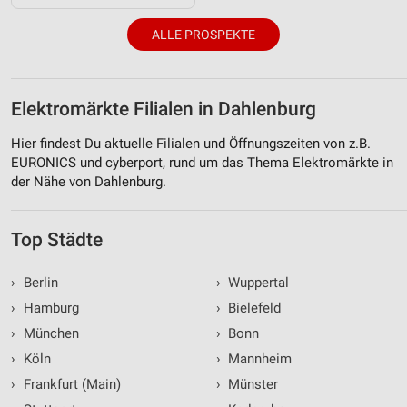
ALLE PROSPEKTE
Elektromärkte Filialen in Dahlenburg
Hier findest Du aktuelle Filialen und Öffnungszeiten von z.B.
EURONICS und cyberport, rund um das Thema Elektromärkte in
der Nähe von Dahlenburg.
Top Städte
›
Berlin
›
Wuppertal
›
Hamburg
›
Bielefeld
›
München
›
Bonn
›
Köln
›
Mannheim
›
Frankfurt (Main)
›
Münster