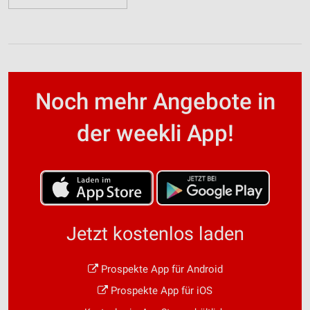
Noch mehr Angebote in
der weekli App!
Jetzt kostenlos laden
Prospekte App für Android
Prospekte App für iOS