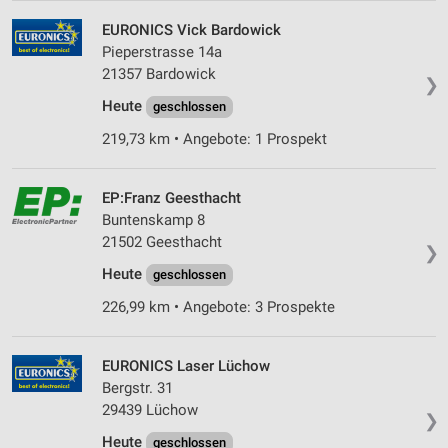
EURONICS Vick Bardowick
Pieperstrasse 14a
21357 Bardowick
❯
Heute
geschlossen
219,73 km • Angebote: 1 Prospekt
EP:Franz Geesthacht
Buntenskamp 8
21502 Geesthacht
❯
Heute
geschlossen
226,99 km • Angebote: 3 Prospekte
EURONICS Laser Lüchow
Bergstr. 31
29439 Lüchow
❯
Heute
geschlossen