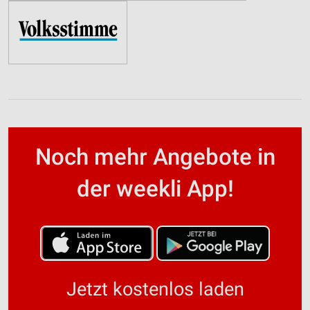
Noch mehr Angebote in
der weekli App!
Jetzt kostenlos laden