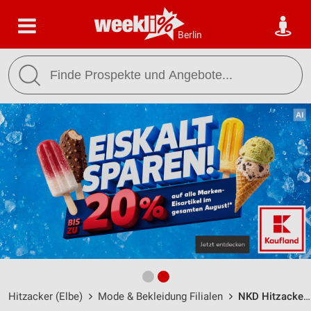
Berlin
Hitzacker (Elbe)
Mode & Bekleidung Filialen
NKD Hitzacker (Elbe) / Drawehnertorstr. 2 - Öffnungszeiten & Adresse