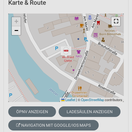
Karte & Route
+
⛶
−
Leaflet
|
©
OpenStreetMap
contributors
ÖPNV ANZEIGEN
LADESÄULEN ANZEIGEN
NAVIGATION MIT GOOGLE/IOS MAPS