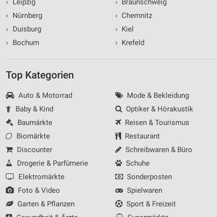
›
Leipzig
›
Braunschweig
›
Nürnberg
›
Chemnitz
›
Duisburg
›
Kiel
›
Bochum
›
Krefeld
Top Kategorien
Auto & Motorrad
Mode & Bekleidung
Baby & Kind
Optiker & Hörakustik
Baumärkte
Reisen & Tourismus
Biomärkte
Restaurant
Discounter
Schreibwaren & Büro
Drogerie & Parfümerie
Schuhe
Elektromärkte
Sonderposten
Foto & Video
Spielwaren
Garten & Pflanzen
Sport & Freizeit