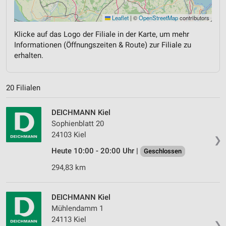
Leaflet
|
©
OpenStreetMap
contributors
Klicke auf das Logo der Filiale in der Karte, um mehr
Informationen (Öffnungszeiten & Route) zur Filiale zu
erhalten.
20 Filialen
DEICHMANN Kiel
Sophienblatt 20
24103 Kiel
❯
Heute 10:00 - 20:00 Uhr |
Geschlossen
294,83 km
DEICHMANN Kiel
Mühlendamm 1
24113 Kiel
❯