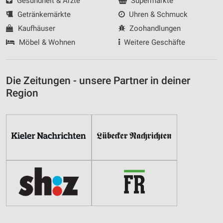
Gesundheit & Ärzte
Supermärkte
Getränkemärkte
Uhren & Schmuck
Kaufhäuser
Zoohandlungen
Möbel & Wohnen
Weitere Geschäfte
Die Zeitungen - unsere Partner in deiner
Region