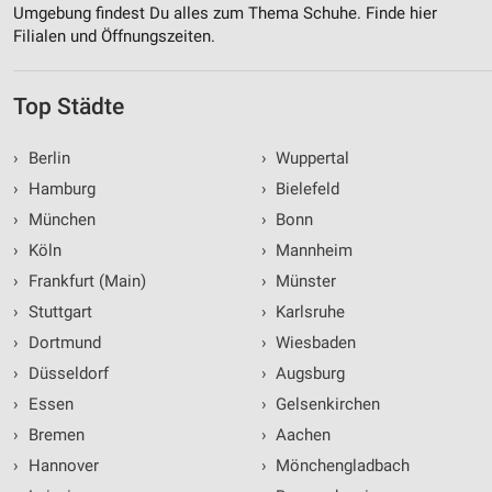
Umgebung findest Du alles zum Thema Schuhe. Finde hier
Filialen und Öffnungszeiten.
Top Städte
›
Berlin
›
Wuppertal
›
Hamburg
›
Bielefeld
›
München
›
Bonn
›
Köln
›
Mannheim
›
Frankfurt (Main)
›
Münster
›
Stuttgart
›
Karlsruhe
›
Dortmund
›
Wiesbaden
›
Düsseldorf
›
Augsburg
›
Essen
›
Gelsenkirchen
›
Bremen
›
Aachen
›
Hannover
›
Mönchengladbach