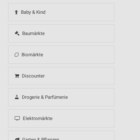
Baby & Kind
Baumärkte
Biomärkte
Discounter
Drogerie & Parfümerie
Elektromärkte
Garten & Pflanzen