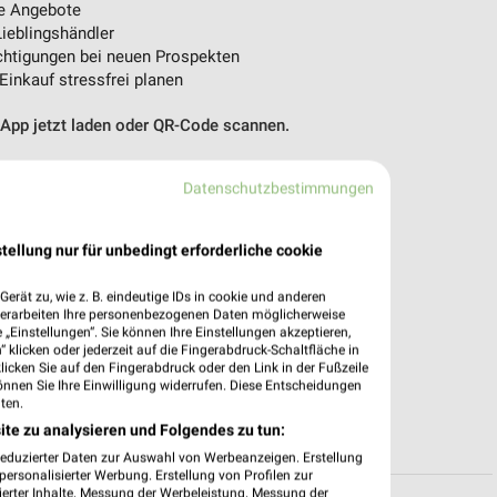
e Angebote
ieblingshändler
htigungen bei neuen Prospekten
 Einkauf stressfrei planen
 App jetzt laden oder QR-Code scannen.
Datenschutzbestimmungen
tellung nur für unbedingt erforderliche cookie
erät zu, wie z. B. eindeutige IDs in cookie und anderen
verarbeiten Ihre personenbezogenen Daten möglicherweise
„Einstellungen“. Sie können Ihre Einstellungen akzeptieren,
 klicken oder jederzeit auf die Fingerabdruck-Schaltfläche in
klicken Sie auf den Fingerabdruck oder den Link in der Fußzeile
önnen Sie Ihre Einwilligung widerrufen. Diese Entscheidungen
ten.
ite zu analysieren und Folgendes zu tun:
reduzierter Daten zur Auswahl von Werbeanzeigen. Erstellung
ersonalisierter Werbung. Erstellung von Profilen zur
ierter Inhalte. Messung der Werbeleistung. Messung der