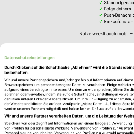
✔
Standortgenau
✔
Folge deinem L
✔
Push-Benachric
✔
Einkaufsliste -
Nutze weekli auch mobil –
Datenschutzeinstellungen
Durch Klicken auf die Schaltfläche „Ablehnen“ wird die Standardeins
beibehalten.
Wir und unsere Partner speichern und/oder greifen auf Informationen auf einem G
Browserspeichern, um personenbezogene Daten zu verarbeiten. Einige Anbieter 
aufgrund eines berechtigten Interesses. Um dem zu widersprechen, öffnen Sie die 
ablehnen oder verwalten, indem Sie auf die Schaltfläche „Einstellungen verwalten“
der linken unteren Ecke der Website klicken. Um Ihre Einwilligung zu widerrufen, 
der Website und klicken Sie auf den Menüpunkt „Meine Daten“. Auf dieser Seite k
werden unseren Partnern mitgeteilt und haben keinen Einfluss auf die Browserda
Wir und unsere Partner verarbeiten Daten, um die Leistung der Webs
Speichern von oder Zugriff auf Informationen auf einem Endgerät. Verwendung 
von Profilen für personalisierte Werbung. Verwendung von Profilen zur Auswahl p
Personalisierung von Inhalten. Verwendung von Profilen zur Auswahl personalis