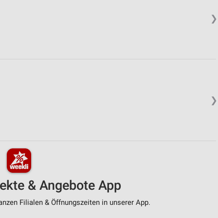
❯
❯
pekte & Angebote App
nzen Filialen & Öffnungszeiten in unserer App.