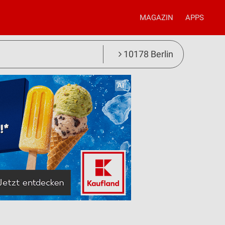
MAGAZIN
APPS
10178 Berlin