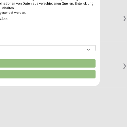
binationen von Daten aus verschiedenen Quellen. Entwicklung
 Inhalten.
gesendet werden.
❯
e/App.
n
❯