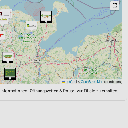
⛶
Leaflet
|
©
OpenStreetMap
contributors
 Informationen (Öffnungszeiten & Route) zur Filiale zu erhalten.