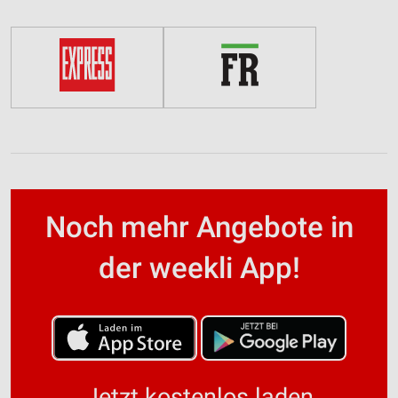
Noch mehr Angebote in
der weekli App!
Jetzt kostenlos laden