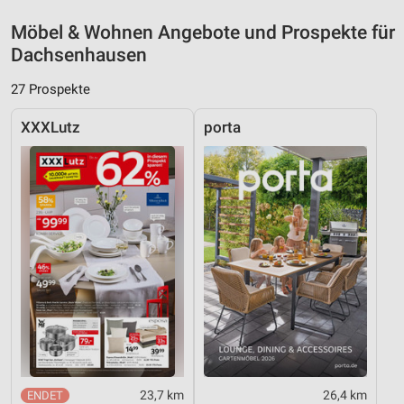
Möbel & Wohnen Angebote und Prospekte für
Dachsenhausen
27 Prospekte
XXXLutz
porta
23,7 km
26,4 km