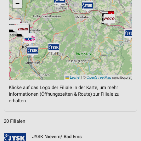
−
Leaflet
|
©
OpenStreetMap
contributors
Klicke auf das Logo der Filiale in der Karte, um mehr
Informationen (Öffnungszeiten & Route) zur Filiale zu
erhalten.
20 Filialen
JYSK Nievern/ Bad Ems