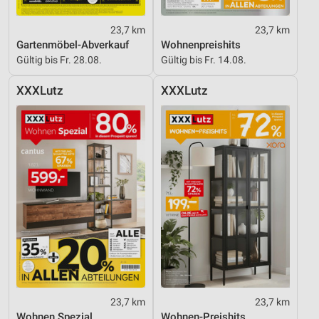
23,7 km
23,7 km
Gartenmöbel-Abverkauf
Wohnenpreishits
Gültig bis Fr. 28.08.
Gültig bis Fr. 14.08.
XXXLutz
XXXLutz
23,7 km
23,7 km
Wohnen Spezial
Wohnen-Preishits