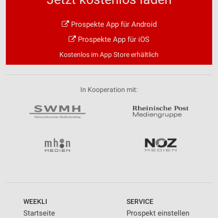
Prospekte App für Android
Prospekte App für iOS
Kostenlos im App Store erhältlich
In Kooperation mit:
WEEKLI
SERVICE
Startseite
Prospekt einstellen