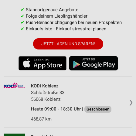
✔
Standortgenaue Angebote
✔
Folge deinem Lieblingshändler
✔
Push-Benachrichtigungen bei neuen Prospekten
✔
Einkaufsliste - Einkauf stressfrei planen
JETZT LADEN UND SPAREN!
KODi Koblenz
Schloßstraße 33
56068 Koblenz
❯
Heute 09:00 - 18:30 Uhr |
Geschlossen
468,87 km