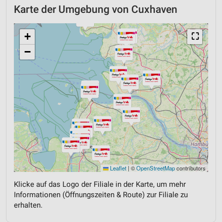
Karte der Umgebung von Cuxhaven
+
⛶
−
Leaflet
|
©
OpenStreetMap
contributors
Klicke auf das Logo der Filiale in der Karte, um mehr
Informationen (Öffnungszeiten & Route) zur Filiale zu
erhalten.