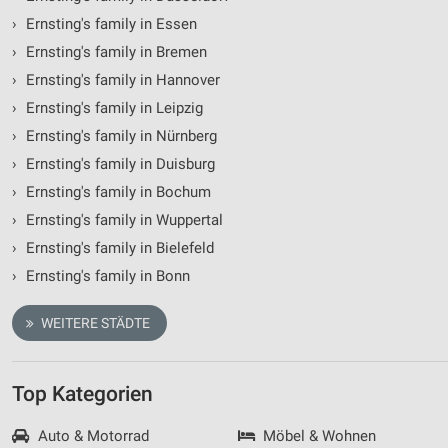
›
Ernsting's family in Essen
›
Ernsting's family in Bremen
›
Ernsting's family in Hannover
›
Ernsting's family in Leipzig
›
Ernsting's family in Nürnberg
›
Ernsting's family in Duisburg
›
Ernsting's family in Bochum
›
Ernsting's family in Wuppertal
›
Ernsting's family in Bielefeld
›
Ernsting's family in Bonn
WEITERE STÄDTE
Top Kategorien
Auto & Motorrad
Möbel & Wohnen