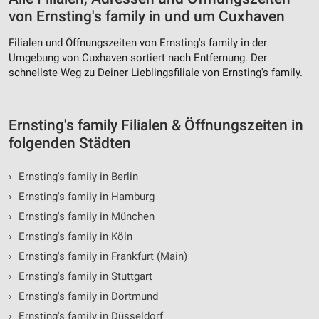
von Ernsting's family in und um Cuxhaven
Filialen und Öffnungszeiten von Ernsting's family in der
Umgebung von Cuxhaven sortiert nach Entfernung. Der
schnellste Weg zu Deiner Lieblingsfiliale von Ernsting's family.
Ernsting's family Filialen & Öffnungszeiten in
folgenden Städten
›
Ernsting's family in Berlin
›
Ernsting's family in Hamburg
›
Ernsting's family in München
›
Ernsting's family in Köln
›
Ernsting's family in Frankfurt (Main)
›
Ernsting's family in Stuttgart
›
Ernsting's family in Dortmund
›
Ernsting's family in Düsseldorf