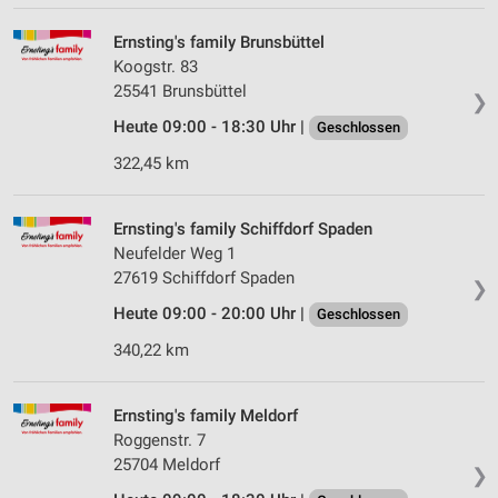
Ernsting's family Brunsbüttel
Koogstr. 83
25541 Brunsbüttel
❯
Heute 09:00 - 18:30 Uhr |
Geschlossen
322,45 km
Ernsting's family Schiffdorf Spaden
Neufelder Weg 1
27619 Schiffdorf Spaden
❯
Heute 09:00 - 20:00 Uhr |
Geschlossen
340,22 km
Ernsting's family Meldorf
Roggenstr. 7
25704 Meldorf
❯