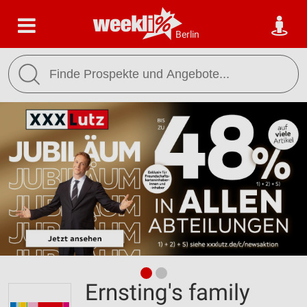
Berlin
Ernsting's family