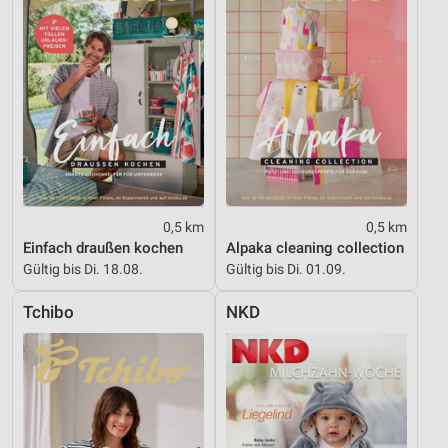
0,5 km
0,5 km
Einfach draußen kochen
Alpaka cleaning collection
Gültig bis Di. 18.08.
Gültig bis Di. 01.09.
Tchibo
NKD