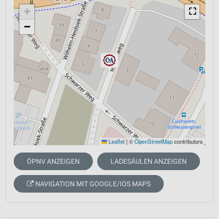
+
⛶
−
Leaflet
|
©
OpenStreetMap
contributors
ÖPNV ANZEIGEN
LADESÄULEN ANZEIGEN
NAVIGATION MIT GOOGLE/IOS MAPS