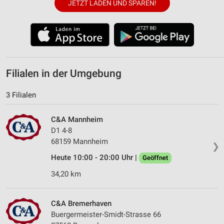
JETZT LADEN UND SPAREN!
Filialen in der Umgebung
3 Filialen
C&A Mannheim
D1 4-8
68159 Mannheim
❯
Heute 10:00 - 20:00 Uhr |
Geöffnet
34,20 km
C&A Bremerhaven
Buergermeister-Smidt-Strasse 66