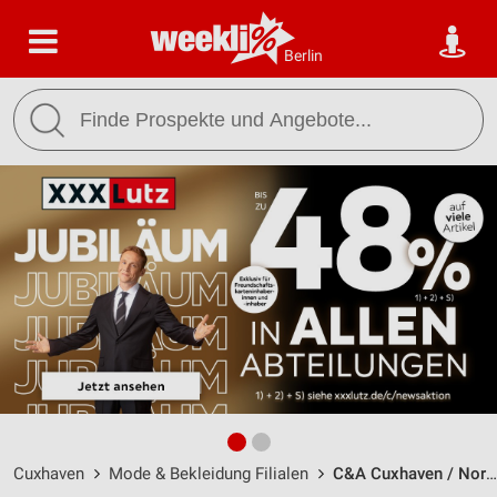
Berlin
Cuxhaven
Mode & Bekleidung Filialen
C&A Cuxhaven / Nordersteinstrasse 36 - Öffnungszeiten & Adresse