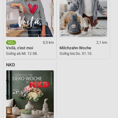
0,5 km
2,1 km
Voilà, c’est moi
Milchzahn-Woche
Gültig ab Mi. 12.08.
Gültig bis Do. 01.10.
NKD