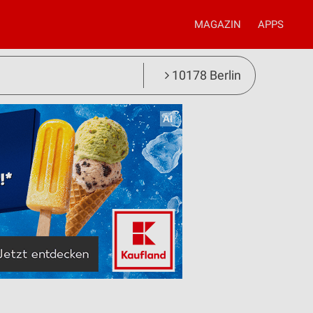
MAGAZIN
APPS
10178 Berlin