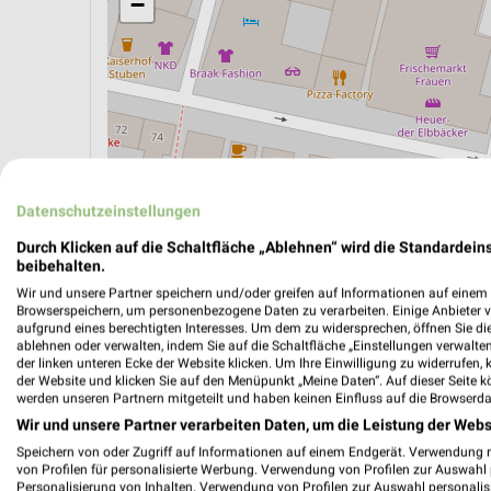
−
Datenschutzeinstellungen
Durch Klicken auf die Schaltfläche „Ablehnen“ wird die Standardeins
beibehalten.
Wir und unsere Partner speichern und/oder greifen auf Informationen auf einem G
ÖPNV ANZEIGEN
LADESÄULEN ANZEIGE
Browserspeichern, um personenbezogene Daten zu verarbeiten. Einige Anbieter 
aufgrund eines berechtigten Interesses. Um dem zu widersprechen, öffnen Sie die 
ablehnen oder verwalten, indem Sie auf die Schaltfläche „Einstellungen verwalten“
der linken unteren Ecke der Website klicken. Um Ihre Einwilligung zu widerrufen, 
der Website und klicken Sie auf den Menüpunkt „Meine Daten“. Auf dieser Seite k
werden unseren Partnern mitgeteilt und haben keinen Einfluss auf die Browserda
Wir und unsere Partner verarbeiten Daten, um die Leistung der Webs
Speichern von oder Zugriff auf Informationen auf einem Endgerät. Verwendung 
von Profilen für personalisierte Werbung. Verwendung von Profilen zur Auswahl p
Personalisierung von Inhalten. Verwendung von Profilen zur Auswahl personalis