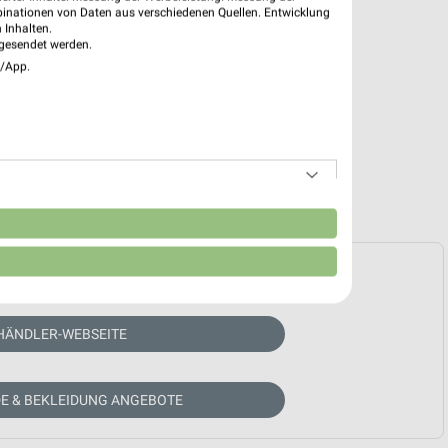
binationen von Daten aus verschiedenen Quellen. Entwicklung
 Inhalten.
gesendet werden.
e/App.
n
e Prospekte vorhanden.
HÄNDLER-WEBSEITE
E & BEKLEIDUNG ANGEBOTE