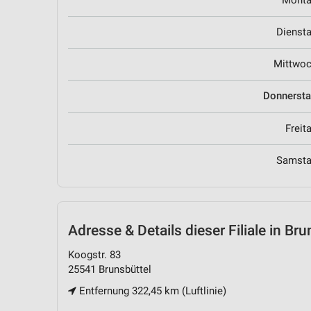
Mont
Dienst
Mittwo
Donnerst
Freit
Samst
Adresse & Details
dieser Filiale in Br
Koogstr. 83
25541 Brunsbüttel
Entfernung 322,45 km (Luftlinie)