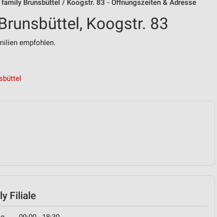
s family Brunsbüttel / Koogstr. 83 - Öffnungszeiten & Adresse
 Brunsbüttel, Koogstr. 83
ilien empfohlen.
sbüttel
y Filiale