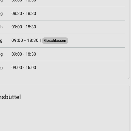
ag
09:00 - 18:30
ag
08:30 - 18:30
ch
09:00 - 18:30
ag
09:00 - 18:30
|
Geschlossen
ag
09:00 - 18:30
ag
09:00 - 16:00
unsbüttel