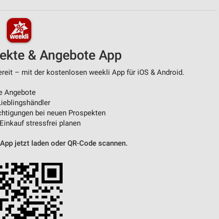
von Daten aus verschiedenen
pekte & Angebote App
ereit – mit der kostenlosen weekli App für iOS & Android.
e Angebote
ieblingshändler
htigungen bei neuen Prospekten
 Einkauf stressfrei planen
ren
 App jetzt laden oder QR-Code scannen.