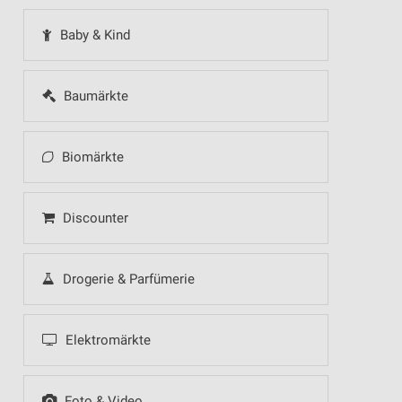
Baby & Kind
Baumärkte
Biomärkte
Discounter
Drogerie & Parfümerie
Elektromärkte
Foto & Video