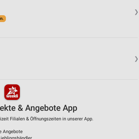
❯
in.
❯
pekte & Angebote App
zeit Filialen & Öffnungszeiten in unserer App.
e Angebote
ieblingshändler