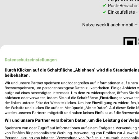
✔
Push-Benachric
✔
Einkaufsliste -
Nutze weekli auch mobil –
Datenschutzeinstellungen
Durch Klicken auf die Schaltfläche „Ablehnen“ wird die Standardeins
beibehalten.
Wir und unsere Partner speichern und/oder greifen auf Informationen auf einem G
Browserspeichern, um personenbezogene Daten zu verarbeiten. Einige Anbieter 
aufgrund eines berechtigten Interesses. Um dem zu widersprechen, öffnen Sie die 
ablehnen oder verwalten, indem Sie auf die Schaltfläche „Einstellungen verwalten“
der linken unteren Ecke der Website klicken. Um Ihre Einwilligung zu widerrufen, 
der Website und klicken Sie auf den Menüpunkt „Meine Daten“. Auf dieser Seite k
werden unseren Partnern mitgeteilt und haben keinen Einfluss auf die Browserda
Wir und unsere Partner verarbeiten Daten, um die Leistung der Webs
Speichern von oder Zugriff auf Informationen auf einem Endgerät. Verwendung 
Behrens & Haltermann Itzehoe
von Profilen für personalisierte Werbung. Verwendung von Profilen zur Auswahl p
Breite Straße 22-32
Personalisierung von Inhalten. Verwendung von Profilen zur Auswahl personalis