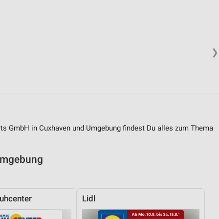
❯
orts GmbH in Cuxhaven und Umgebung findest Du alles zum Thema
 Umgebung
uhcenter
Lidl