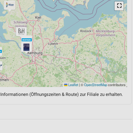
⛶
Leaflet
|
©
OpenStreetMap
contributors
 Informationen (Öffnungszeiten & Route) zur Filiale zu erhalten.