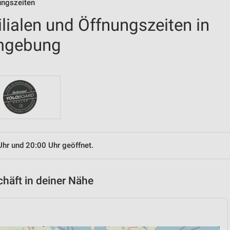
nungszeiten
ilialen und Öffnungszeiten in
mgebung
Uhr und 20:00 Uhr geöffnet.
chäft in deiner Nähe