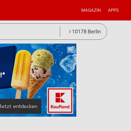
MAGAZIN
APPS
10178 Berlin