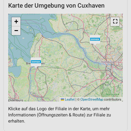
Karte der Umgebung von Cuxhaven
+
⛶
−
Leaflet
|
©
OpenStreetMap
contributors
Klicke auf das Logo der Filiale in der Karte, um mehr
Informationen (Öffnungszeiten & Route) zur Filiale zu
erhalten.