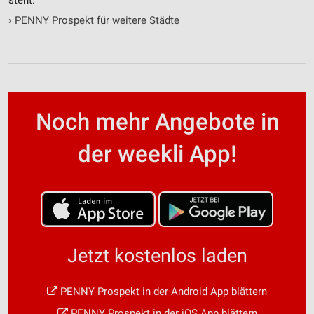
steht.
›
PENNY Prospekt für weitere Städte
Noch mehr Angebote in
der weekli App!
Jetzt kostenlos laden
PENNY Prospekt in der Android App blättern
PENNY Prospekt in der iOS App blättern