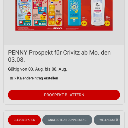
PENNY Prospekt für Crivitz ab Mo. den
03.08.
Gültig von 03. Aug. bis 08. Aug.
📅
Kalendereintrag erstellen
PROSPEKT BLÄTTERN
CLEVER SPAREN
ANGEBOTE AB DONNERSTAG
WELLNESS FÜR ZUHA