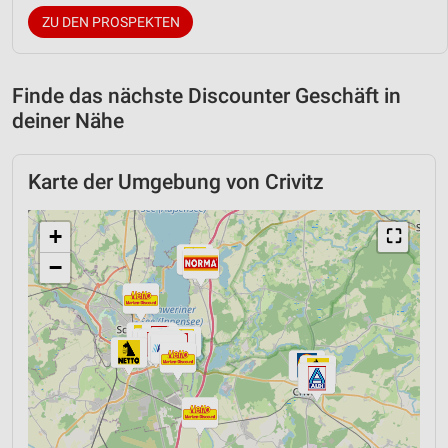
ZU DEN PROSPEKTEN
Finde das nächste Discounter Geschäft in
deiner Nähe
Karte der Umgebung von Crivitz
+
⛶
−