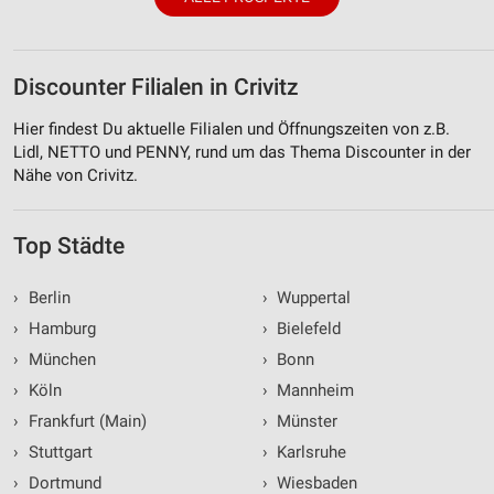
Discounter Filialen in Crivitz
Hier findest Du aktuelle Filialen und Öffnungszeiten von z.B.
Lidl, NETTO und PENNY, rund um das Thema Discounter in der
Nähe von Crivitz.
Top Städte
›
Berlin
›
Wuppertal
›
Hamburg
›
Bielefeld
›
München
›
Bonn
›
Köln
›
Mannheim
›
Frankfurt (Main)
›
Münster
›
Stuttgart
›
Karlsruhe
›
Dortmund
›
Wiesbaden