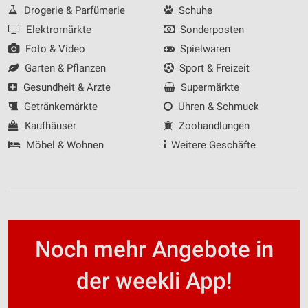
Drogerie & Parfümerie
Schuhe
Elektromärkte
Sonderposten
Foto & Video
Spielwaren
Garten & Pflanzen
Sport & Freizeit
Gesundheit & Ärzte
Supermärkte
Getränkemärkte
Uhren & Schmuck
Kaufhäuser
Zoohandlungen
Möbel & Wohnen
Weitere Geschäfte
Noch mehr Angebote in
der weekli App!