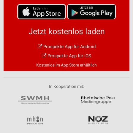
Jetzt kostenlos laden
Prospekte App für Android
Prospekte App für iOS
Kostenlos im App Store erhältlich
In Kooperation mit: