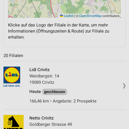
Leaflet
|
©
OpenStreetMap
contributors
Klicke auf das Logo der Filiale in der Karte, um mehr
Informationen (Öffnungszeiten & Route) zur Filiale zu
erhalten.
20 Filialen
Lidl Crivitz
Weinbergstr. 14
19089 Crivitz
❯
Heute
geschlossen
166,46 km • Angebote: 2 Prospekte
Netto Crivitz
Goldberger Strasse 49