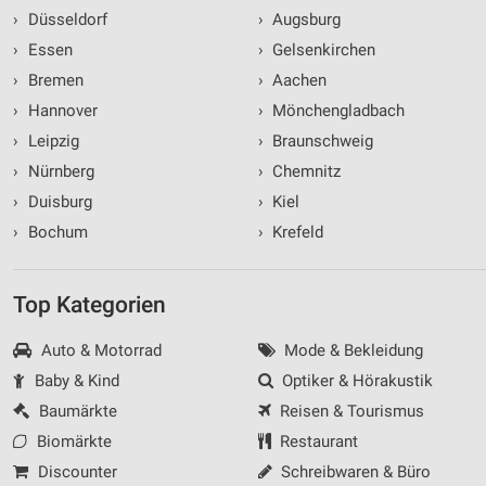
›
Düsseldorf
›
Augsburg
›
Essen
›
Gelsenkirchen
›
Bremen
›
Aachen
›
Hannover
›
Mönchengladbach
›
Leipzig
›
Braunschweig
›
Nürnberg
›
Chemnitz
›
Duisburg
›
Kiel
›
Bochum
›
Krefeld
Top Kategorien
Auto & Motorrad
Mode & Bekleidung
Baby & Kind
Optiker & Hörakustik
Baumärkte
Reisen & Tourismus
Biomärkte
Restaurant
Discounter
Schreibwaren & Büro