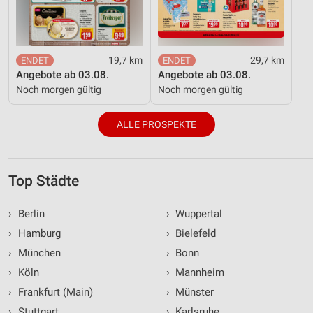
19,7 km
29,7 km
Angebote ab 03.08.
Angebote ab 03.08.
Noch morgen gültig
Noch morgen gültig
ALLE PROSPEKTE
Top Städte
›
Berlin
›
Wuppertal
›
Hamburg
›
Bielefeld
›
München
›
Bonn
›
Köln
›
Mannheim
›
Frankfurt (Main)
›
Münster
›
Stuttgart
›
Karlsruhe