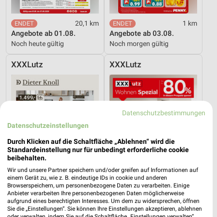
20,1 km
1 km
Angebote ab 01.08.
Angebote ab 03.08.
Noch heute gültig
Noch morgen gültig
XXXLutz
XXXLutz
Datenschutzbestimmungen
Datenschutzeinstellungen
Durch Klicken auf die Schaltfläche „Ablehnen“ wird die
Standardeinstellung nur für unbedingt erforderliche cookie
beibehalten.
Wir und unsere Partner speichern und/oder greifen auf Informationen auf
einem Gerät zu, wie z. B. eindeutige IDs in cookie und anderen
Browserspeichern, um personenbezogene Daten zu verarbeiten. Einige
Anbieter verarbeiten Ihre personenbezogenen Daten möglicherweise
aufgrund eines berechtigten Interesses. Um dem zu widersprechen, öffnen
18,3 km
18,3 km
Sie die „Einstellungen“. Sie können Ihre Einstellungen akzeptieren, ablehnen
oder verwalten, indem Sie auf die Schaltfläche „Einstellungen verwalten“