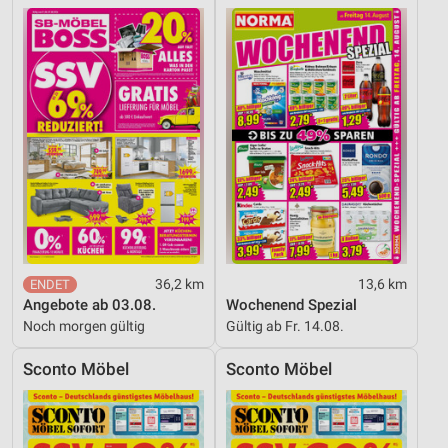
36,2 km
13,6 km
Angebote ab 03.08.
Wochenend Spezial
Noch morgen gültig
Gültig ab Fr. 14.08.
Sconto Möbel
Sconto Möbel