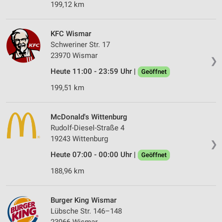
199,12 km
KFC Wismar
Schweriner Str. 17
23970 Wismar
❯
Heute 11:00 - 23:59 Uhr |
Geöffnet
199,51 km
McDonald's Wittenburg
Rudolf-Diesel-Straße 4
19243 Wittenburg
❯
Heute 07:00 - 00:00 Uhr |
Geöffnet
188,96 km
Burger King Wismar
Lübsche Str. 146–148