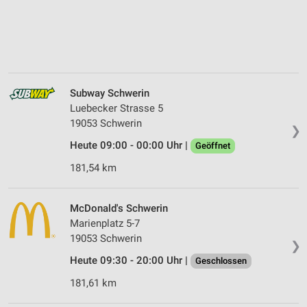
Subway Schwerin
Luebecker Strasse 5
19053 Schwerin
❯
Heute 09:00 - 00:00 Uhr |
Geöffnet
181,54 km
McDonald's Schwerin
Marienplatz 5-7
19053 Schwerin
❯
Heute 09:30 - 20:00 Uhr |
Geschlossen
181,61 km