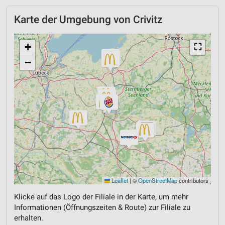
Karte der Umgebung von Crivitz
+
⛶
−
Leaflet
|
©
OpenStreetMap
contributors
Klicke auf das Logo der Filiale in der Karte, um mehr
Informationen (Öffnungszeiten & Route) zur Filiale zu
erhalten.