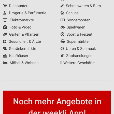
Discounter
Schreibwaren & Büro
Drogerie & Parfümerie
Schuhe
Elektromärkte
Sonderposten
Foto & Video
Spielwaren
Garten & Pflanzen
Sport & Freizeit
Gesundheit & Ärzte
Supermärkte
Getränkemärkte
Uhren & Schmuck
Kaufhäuser
Zoohandlungen
Möbel & Wohnen
Weitere Geschäfte
Noch mehr Angebote in
der weekli App!