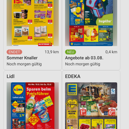
13,9 km
0,4 km
Sommer Knaller
Angebote ab 03.08.
Noch morgen gültig
Noch morgen gültig
Lidl
EDEKA