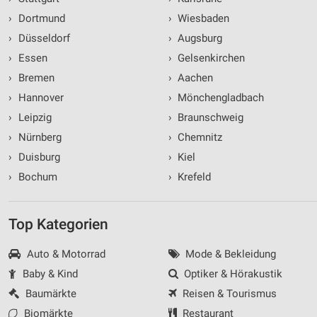
›
Dortmund
›
Wiesbaden
›
Düsseldorf
›
Augsburg
›
Essen
›
Gelsenkirchen
›
Bremen
›
Aachen
›
Hannover
›
Mönchengladbach
›
Leipzig
›
Braunschweig
›
Nürnberg
›
Chemnitz
›
Duisburg
›
Kiel
›
Bochum
›
Krefeld
Top Kategorien
Auto & Motorrad
Mode & Bekleidung
Baby & Kind
Optiker & Hörakustik
Baumärkte
Reisen & Tourismus
Biomärkte
Restaurant