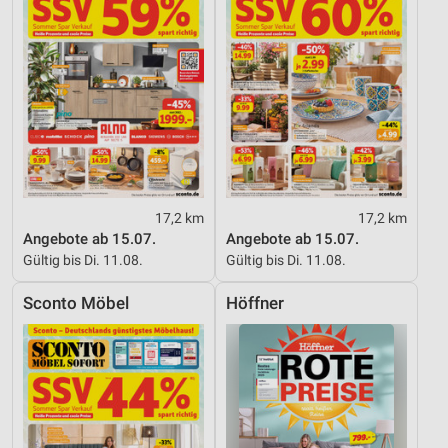
17,2 km
17,2 km
Angebote ab 15.07.
Angebote ab 15.07.
Gültig bis Di. 11.08.
Gültig bis Di. 11.08.
Sconto Möbel
Höffner