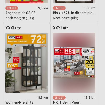
19,6 km
18,3 km
Angebote ab 03.08.
Bis zu 62% in diesem prospekt
Noch morgen gültig
Noch heute gültig
XXXLutz
XXXLutz
18,3 km
18,3 km
Wohnen-Preishits
NR. 1 Beim Preis