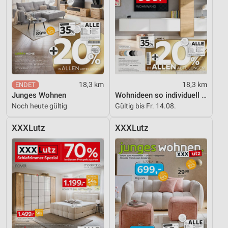
Werbung
18,3 km
18,3 km
Junges Wohnen
Wohnideen so individuell wie du!
Noch heute gültig
Gültig bis Fr. 14.08.
XXXLutz
XXXLutz