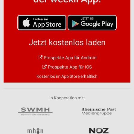
Jetzt kostenlos laden
Prospekte App für Android
Prospekte App für iOS
Kostenlos im App Store erhältlich
In Kooperation mit: