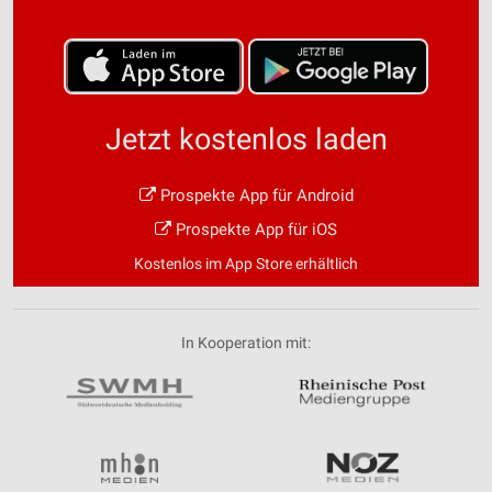
Jetzt kostenlos laden
Prospekte App für Android
Prospekte App für iOS
Kostenlos im App Store erhältlich
In Kooperation mit: