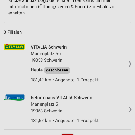
Klicke auf das Logo der Filiale in der Karte, um mehr
Informationen (Öffnungszeiten & Route) zur Filiale zu
erhalten.
3 Filialen
VITALIA Schwerin
Marienplatz 5-7
19053 Schwerin
❯
Heute
geschlossen
181,42 km • Angebote: 1 Prospekt
Reformhaus VITALIA Schwerin
Marienplatz 5
❯
19053 Schwerin
181,57 km • Angebote: 1 Prospekt