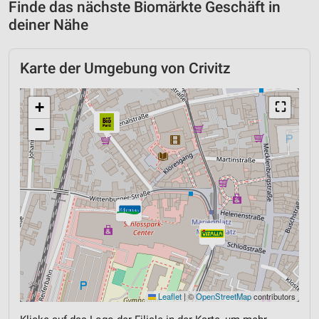
Finde das nächste Biomärkte Geschäft in
deiner Nähe
Karte der Umgebung von Crivitz
+
⛶
−
Leaflet
|
©
OpenStreetMap
contributors