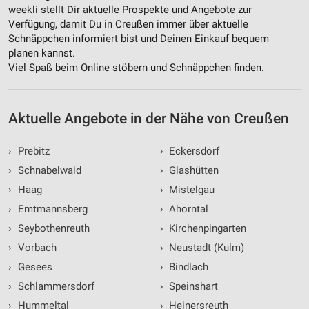
weekli stellt Dir aktuelle Prospekte und Angebote zur
Verfügung, damit Du in Creußen immer über aktuelle
Schnäppchen informiert bist und Deinen Einkauf bequem
planen kannst.
Viel Spaß beim Online stöbern und Schnäppchen finden.
Aktuelle Angebote in der Nähe von Creußen
›
Prebitz
›
Eckersdorf
›
Schnabelwaid
›
Glashütten
›
Haag
›
Mistelgau
›
Emtmannsberg
›
Ahorntal
›
Seybothenreuth
›
Kirchenpingarten
›
Vorbach
›
Neustadt (Kulm)
›
Gesees
›
Bindlach
›
Schlammersdorf
›
Speinshart
›
Hummeltal
›
Heinersreuth