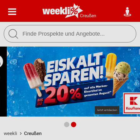
Creußen
weekli
Creußen