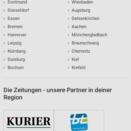
›
Dortmund
›
Wiesbaden
›
Düsseldorf
›
Augsburg
›
Essen
›
Gelsenkirchen
›
Bremen
›
Aachen
›
Hannover
›
Mönchengladbach
›
Leipzig
›
Braunschweig
›
Nürnberg
›
Chemnitz
›
Duisburg
›
Kiel
›
Bochum
›
Krefeld
Die Zeitungen - unsere Partner in deiner
Region