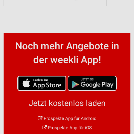
Noch mehr Angebote in
der weekli App!
Jetzt kostenlos laden
Prospekte App für Android
Prospekte App für iOS