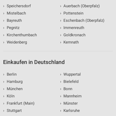
›
Speichersdorf
›
Auerbach (Oberpfalz)
›
Mistelbach
›
Pottenstein
›
Bayreuth
›
Eschenbach (Oberpfalz)
›
Pegnitz
›
Immenreuth
›
Kirchenthumbach
›
Goldkronach
›
Weidenberg
›
Kemnath
Einkaufen in Deutschland
›
Berlin
›
Wuppertal
›
Hamburg
›
Bielefeld
›
München
›
Bonn
›
Köln
›
Mannheim
›
Frankfurt (Main)
›
Münster
›
Stuttgart
›
Karlsruhe