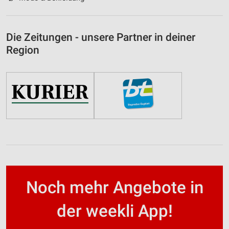
Die Zeitungen - unsere Partner in deiner
Region
Noch mehr Angebote in
der weekli App!