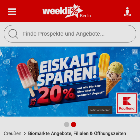
Berlin
Creußen
Biomärkte Angebote, Filialen & Öffnungszeiten