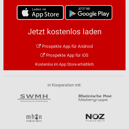
Jetzt kostenlos laden
Prospekte App für Android
Prospekte App für iOS
Kostenlos im App Store erhältlich
In Kooperation mit: