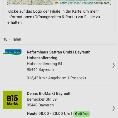
Leaflet
|
©
OpenStreetMap
contributors
Klicke auf das Logo der Filiale in der Karte, um mehr
Informationen (Öffnungszeiten & Route) zur Filiale zu
erhalten.
18 Filialen
Reformhaus Sattran GmbH Bayreuth
Hohenzollernring
Hohenzollernring 54
❯
95444 Bayreuth
313,42 km • Angebote: 1 Prospekt
Denns BioMarkt Bayreuth
Bernecker Str. 39
95448 Bayreuth
❯
Heute 08:00 - 20:00 Uhr |
Geöffnet