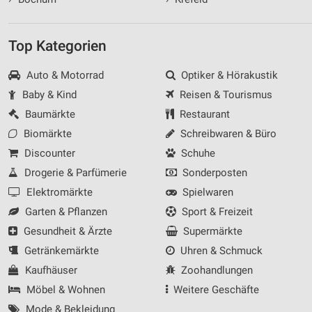
Top Kategorien
Auto & Motorrad
Optiker & Hörakustik
Baby & Kind
Reisen & Tourismus
Baumärkte
Restaurant
Biomärkte
Schreibwaren & Büro
Discounter
Schuhe
Drogerie & Parfümerie
Sonderposten
Elektromärkte
Spielwaren
Garten & Pflanzen
Sport & Freizeit
Gesundheit & Ärzte
Supermärkte
Getränkemärkte
Uhren & Schmuck
Kaufhäuser
Zoohandlungen
Möbel & Wohnen
Weitere Geschäfte
Mode & Bekleidung