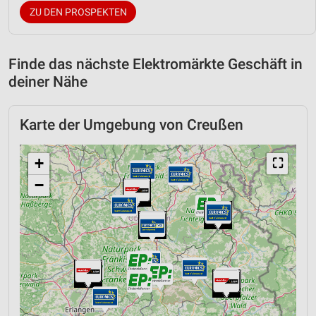
ZU DEN PROSPEKTEN
Finde das nächste Elektromärkte Geschäft in
deiner Nähe
Karte der Umgebung von Creußen
+
⛶
−