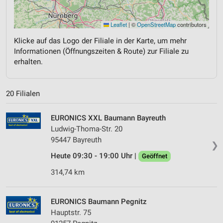
Leaflet
|
©
OpenStreetMap
contributors
Klicke auf das Logo der Filiale in der Karte, um mehr
Informationen (Öffnungszeiten & Route) zur Filiale zu
erhalten.
20 Filialen
EURONICS XXL Baumann Bayreuth
Ludwig-Thoma-Str. 20
95447 Bayreuth
❯
Heute 09:30 - 19:00 Uhr |
Geöffnet
314,74 km
EURONICS Baumann Pegnitz
Hauptstr. 75