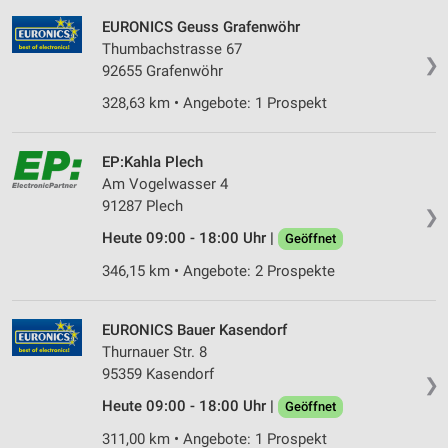
EURONICS Geuss Grafenwöhr
Thumbachstrasse 67
❯
92655 Grafenwöhr
328,63 km • Angebote: 1 Prospekt
EP:Kahla Plech
Am Vogelwasser 4
91287 Plech
❯
Heute 09:00 - 18:00 Uhr |
Geöffnet
346,15 km • Angebote: 2 Prospekte
EURONICS Bauer Kasendorf
Thurnauer Str. 8
95359 Kasendorf
❯
Heute 09:00 - 18:00 Uhr |
Geöffnet
311,00 km • Angebote: 1 Prospekt