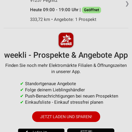
91257 Pegnitz
❯
Heute 09:00 - 19:00 Uhr |
Geöffnet
333,72 km • Angebote: 1 Prospekt
weekli - Prospekte & Angebote App
Finden Sie noch mehr Elektromärkte Filialen & Öffnungszeiten
in unserer App.
✔
Standortgenaue Angebote
✔
Folge deinem Lieblingshändler
✔
Push-Benachrichtigungen bei neuen Prospekten
✔
Einkaufsliste - Einkauf stressfrei planen
JETZT LADEN UND SPAREN!