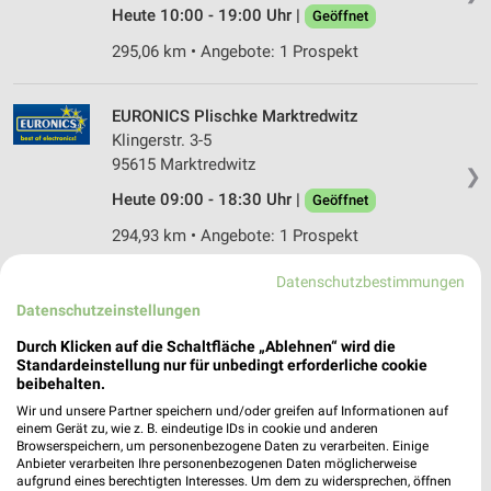
Heute 10:00 - 19:00 Uhr |
Geöffnet
295,06 km • Angebote: 1 Prospekt
EURONICS Plischke Marktredwitz
Klingerstr. 3-5
95615 Marktredwitz
❯
Heute 09:00 - 18:30 Uhr |
Geöffnet
294,93 km • Angebote: 1 Prospekt
Datenschutzbestimmungen
EURONICS Tanzhaus Marktredwitz
Datenschutzeinstellungen
Markt 8
Durch Klicken auf die Schaltfläche „Ablehnen“ wird die
95615 Marktredwitz
Standardeinstellung nur für unbedingt erforderliche cookie
❯
Heute 09:00 - 12:30 14:00 - 18:00 Uhr |
beibehalten.
Geöffnet
Wir und unsere Partner speichern und/oder greifen auf Informationen auf
einem Gerät zu, wie z. B. eindeutige IDs in cookie und anderen
294,80 km • Angebote: 1 Prospekt
Browserspeichern, um personenbezogene Daten zu verarbeiten. Einige
Anbieter verarbeiten Ihre personenbezogenen Daten möglicherweise
aufgrund eines berechtigten Interesses. Um dem zu widersprechen, öffnen