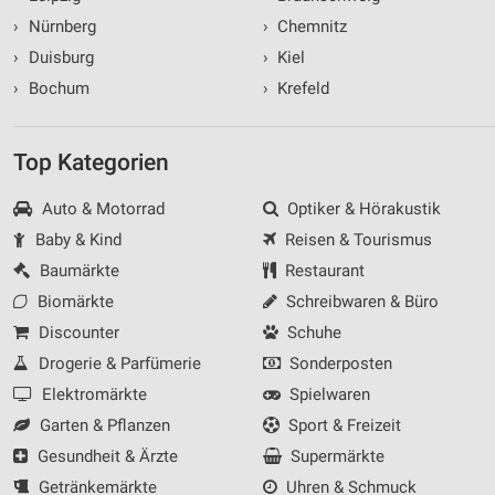
›
Nürnberg
›
Chemnitz
›
Duisburg
›
Kiel
›
Bochum
›
Krefeld
Top Kategorien
Auto & Motorrad
Optiker & Hörakustik
Baby & Kind
Reisen & Tourismus
Baumärkte
Restaurant
Biomärkte
Schreibwaren & Büro
Discounter
Schuhe
Drogerie & Parfümerie
Sonderposten
Elektromärkte
Spielwaren
Garten & Pflanzen
Sport & Freizeit
Gesundheit & Ärzte
Supermärkte
Getränkemärkte
Uhren & Schmuck