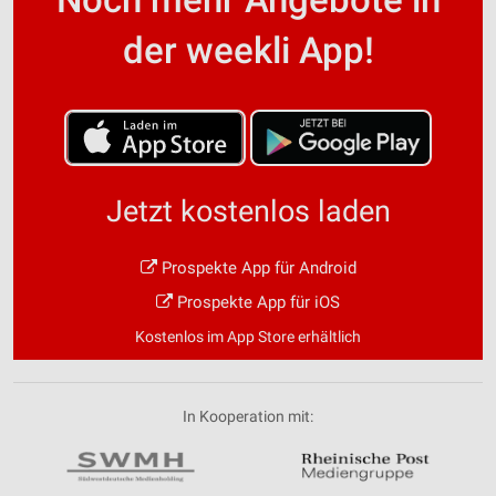
der weekli App!
Jetzt kostenlos laden
Prospekte App für Android
Prospekte App für iOS
Kostenlos im App Store erhältlich
In Kooperation mit: