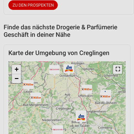
ZU DEN PROSPEKTEN
Finde das nächste Drogerie & Parfümerie
Geschäft in deiner Nähe
Karte der Umgebung von Creglingen
+
⛶
−