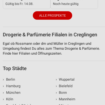
Gültig bis Fr. 14.08.
Noch heute gültig
ALLE PROSPEKTE
Drogerie & Parfümerie Filialen in Creglingen
Egal ob Rossmann oder dm und Müller in Creglingen und
Umgebung findest Du alles zum Thema Drogerie & Parfümerie.
Finde hier Filialen und Öffnungszeiten.
Top Städte
›
Berlin
›
Wuppertal
›
Hamburg
›
Bielefeld
›
München
›
Bonn
›
Köln
›
Mannheim