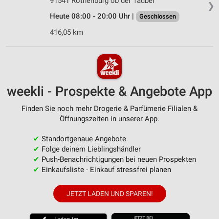
91541 Rothenburg ob der Tauber
❯
Heute 08:00 - 20:00 Uhr |
Geschlossen
416,05 km
weekli - Prospekte & Angebote App
Finden Sie noch mehr Drogerie & Parfümerie Filialen &
Öffnungszeiten in unserer App.
✔
Standortgenaue Angebote
✔
Folge deinem Lieblingshändler
✔
Push-Benachrichtigungen bei neuen Prospekten
✔
Einkaufsliste - Einkauf stressfrei planen
JETZT LADEN UND SPAREN!