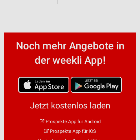
Noch mehr Angebote in
der weekli App!
Jetzt kostenlos laden
Prospekte App für Android
Prospekte App für iOS