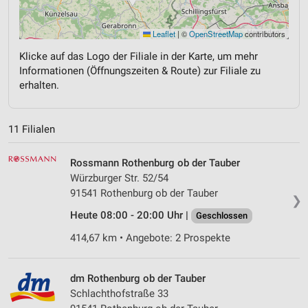
Leaflet
|
©
OpenStreetMap
contributors
Klicke auf das Logo der Filiale in der Karte, um mehr
Informationen (Öffnungszeiten & Route) zur Filiale zu
erhalten.
11 Filialen
Rossmann Rothenburg ob der Tauber
Würzburger Str. 52/54
91541 Rothenburg ob der Tauber
❯
Heute 08:00 - 20:00 Uhr |
Geschlossen
414,67 km • Angebote: 2 Prospekte
dm Rothenburg ob der Tauber
Schlachthofstraße 33