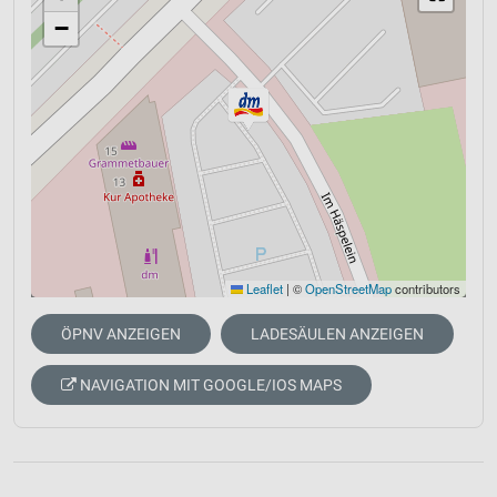
−
Leaflet
|
©
OpenStreetMap
contributors
ÖPNV ANZEIGEN
LADESÄULEN ANZEIGEN
NAVIGATION MIT GOOGLE/IOS MAPS