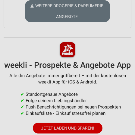
WEITERE DROGERIE & PARFÜMERIE
ANGEBOTE
weekli - Prospekte & Angebote App
Alle dm Angebote immer griffbereit – mit der kostenlosen
weekli App für iOS & Android.
✔
Standortgenaue Angebote
✔
Folge deinem Lieblingshändler
✔
Push-Benachrichtigungen bei neuen Prospekten
✔
Einkaufsliste - Einkauf stressfrei planen
JETZT LADEN UND SPAREN!