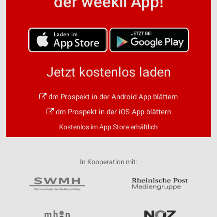
der weekli App!
Jetzt kostenlos laden
dm Prospekt in der Android App blättern
dm Prospekt in der iOS App blättern
Kostenlos im App Store erhältlich
In Kooperation mit: