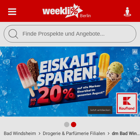
Berlin
Bad Windsheim
Drogerie & Parfümerie Filialen
dm Bad Windsheim / Im Häspelein 11 - Öffnungszeiten & Adresse