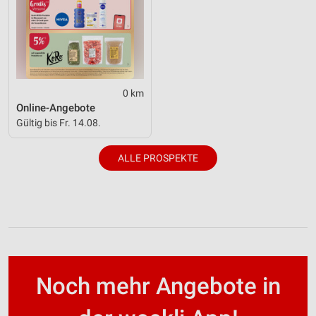
0 km
Online-Angebote
Gültig bis Fr. 14.08.
ALLE PROSPEKTE
Noch mehr Angebote in