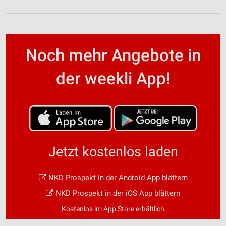
Noch mehr Angebote in
der weekli App!
Jetzt kostenlos laden
NKD Prospekt in der Android App blättern
NKD Prospekt in der iOS App blättern
Kostenlos im App Store erhältlich