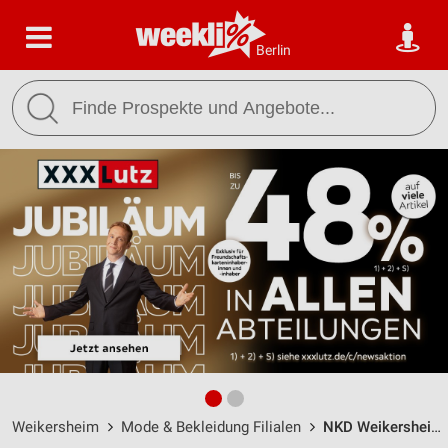
Berlin
Weikersheim
Mode & Bekleidung Filialen
NKD Weikersheim / Talstr. 1-1 - Öffnungszeiten & Adresse