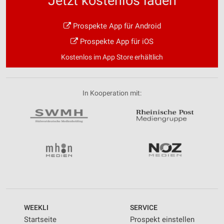
Jetzt kostenlos laden
Prospekte App für Android
Prospekte App für iOS
Kostenlos im App Store erhältlich
In Kooperation mit:
WEEKLI
SERVICE
Startseite
Prospekt einstellen