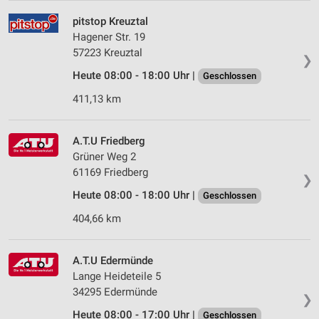
pitstop Kreuztal
Hagener Str. 19
57223 Kreuztal
❯
Heute 08:00 - 18:00 Uhr |
Geschlossen
411,13 km
A.T.U Friedberg
Grüner Weg 2
61169 Friedberg
❯
Heute 08:00 - 18:00 Uhr |
Geschlossen
404,66 km
A.T.U Edermünde
Lange Heideteile 5
34295 Edermünde
❯
Heute 08:00 - 17:00 Uhr |
Geschlossen