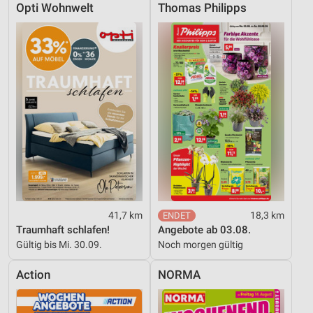
Opti Wohnwelt
Thomas Philipps
41,7 km
18,3 km
Traumhaft schlafen!
Angebote ab 03.08.
Gültig bis Mi. 30.09.
Noch morgen gültig
Action
NORMA