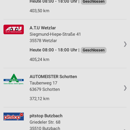
Heute 08:00 - 18:00 Uhr |
Geschlossen
403,50 km
A.T.U Wetzlar
Siegmund-Hiepe-Straße 41
35578 Wetzlar
❯
Heute 08:00 - 18:00 Uhr |
Geschlossen
405,24 km
AUTOMEISTER Schotten
Taubenweg 17
❯
63679 Schotten
372,12 km
pitstop Butzbach
Griedeler Str. 68
35510 Butzbach