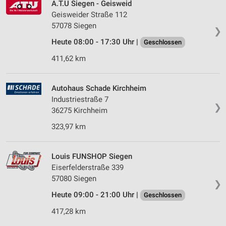
A.T.U Siegen - Geisweid
Geisweider Straße 112
57078 Siegen
❯
Heute 08:00 - 17:30 Uhr |
Geschlossen
411,62 km
Autohaus Schade Kirchheim
Industriestraße 7
❯
36275 Kirchheim
323,97 km
Louis FUNSHOP Siegen
Eiserfelderstraße 339
57080 Siegen
❯
Heute 09:00 - 21:00 Uhr |
Geschlossen
417,28 km