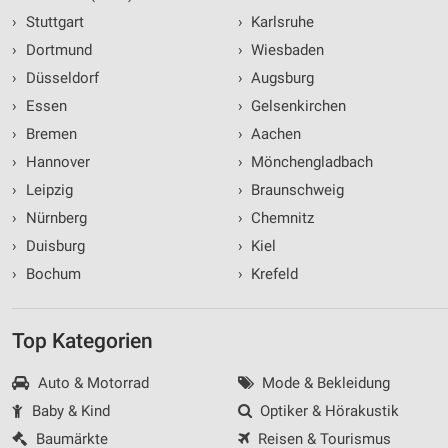
›
Stuttgart
›
Karlsruhe
›
Dortmund
›
Wiesbaden
›
Düsseldorf
›
Augsburg
›
Essen
›
Gelsenkirchen
›
Bremen
›
Aachen
›
Hannover
›
Mönchengladbach
›
Leipzig
›
Braunschweig
›
Nürnberg
›
Chemnitz
›
Duisburg
›
Kiel
›
Bochum
›
Krefeld
Top Kategorien
Auto & Motorrad
Mode & Bekleidung
Baby & Kind
Optiker & Hörakustik
Baumärkte
Reisen & Tourismus