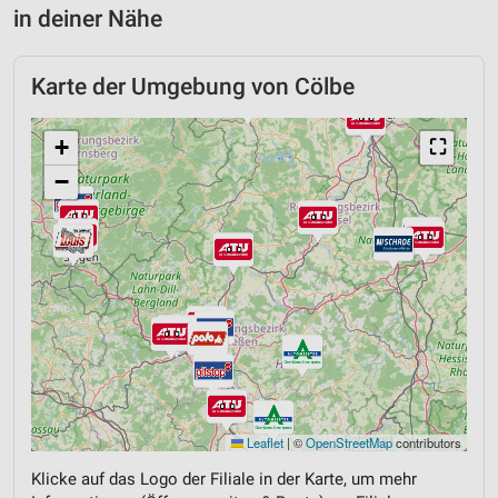
in deiner Nähe
Karte der Umgebung von Cölbe
+
⛶
−
Leaflet
|
©
OpenStreetMap
contributors
Klicke auf das Logo der Filiale in der Karte, um mehr