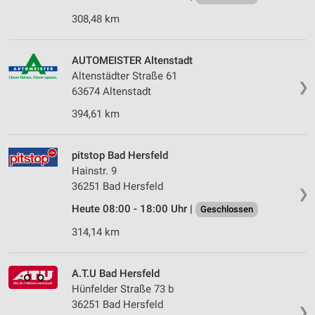
308,48 km
AUTOMEISTER Altenstadt
Altenstädter Straße 61
❯
63674 Altenstadt
394,61 km
pitstop Bad Hersfeld
Hainstr. 9
36251 Bad Hersfeld
❯
Heute 08:00 - 18:00 Uhr |
Geschlossen
314,14 km
A.T.U Bad Hersfeld
Hünfelder Straße 73 b
36251 Bad Hersfeld
❯