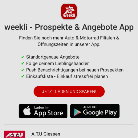
weekli - Prospekte & Angebote App
Finden Sie noch mehr Auto & Motorrad Filialen &
Öffnungszeiten in unserer App.
✔
Standortgenaue Angebote
✔
Folge deinem Lieblingshändler
✔
Push-Benachrichtigungen bei neuen Prospekten
✔
Einkaufsliste - Einkauf stressfrei planen
JETZT LADEN UND SPAREN!
A.T.U Giessen