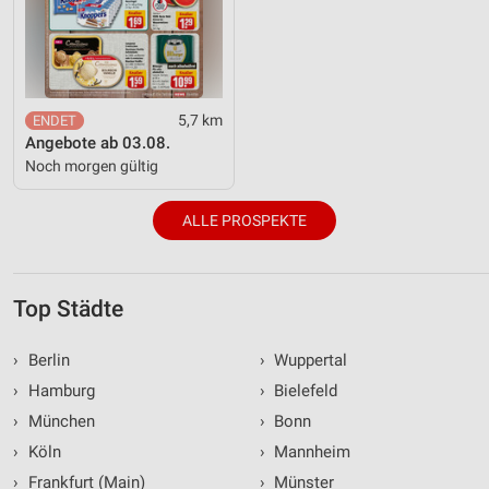
5,7 km
Angebote ab 03.08.
Noch morgen gültig
ALLE PROSPEKTE
Top Städte
›
Berlin
›
Wuppertal
›
Hamburg
›
Bielefeld
›
München
›
Bonn
›
Köln
›
Mannheim
›
Frankfurt (Main)
›
Münster