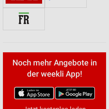
Noch mehr Angebote in
der weekli App!