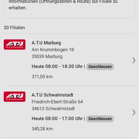
Informationen (Öffnungszeiten & Route) zur Filiale zu
erhalten.
20 Filialen
A.T.U Marburg
Am Krummbogen 18
35039 Marburg
❯
Heute 08:00 - 18:30 Uhr |
Geschlossen
371,05 km
A.T.U Schwalmstadt
Friedrich-Ebert-Straße 64
34613 Schwalmstadt
❯
Heute 08:00 - 17:00 Uhr |
Geschlossen
340,28 km