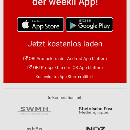
der weekli App!
Jetzt kostenlos laden
OBI Prospekt in der Android App blättern
OBI Prospekt in der iOS App blättern
Kostenlos im App Store erhältlich
In Kooperation mit: