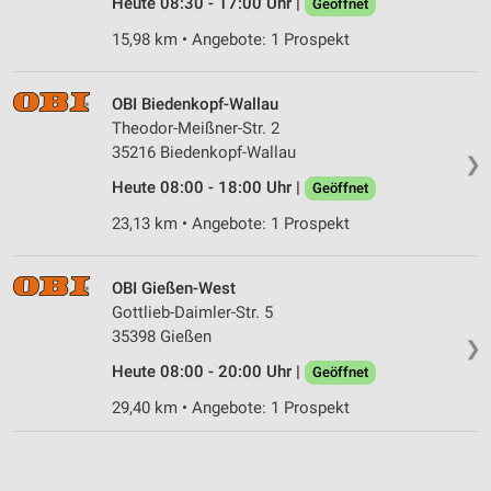
Heute 08:30 - 17:00 Uhr |
Geöffnet
Geräte anhand von aktiv angeforderten
15,98 km • Angebote: 1 Prospekt
Informationen identifizieren
Nicht-IAB-Verarbeitungszwecke:
OBI Biedenkopf-Wallau
Notwendig
Theodor-Meißner-Str. 2
35216 Biedenkopf-Wallau
❯
Performance
Heute 08:00 - 18:00 Uhr |
Geöffnet
Funktional
23,13 km • Angebote: 1 Prospekt
Werbung
OBI Gießen-West
Gottlieb-Daimler-Str. 5
35398 Gießen
❯
Heute 08:00 - 20:00 Uhr |
Geöffnet
29,40 km • Angebote: 1 Prospekt