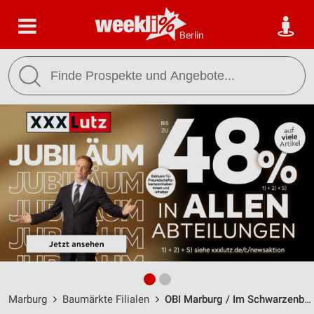
Berlin
Marburg
Baumärkte Filialen
OBI Marburg / Im Schwarzenborn 3 - Öffnungszeiten & Adresse