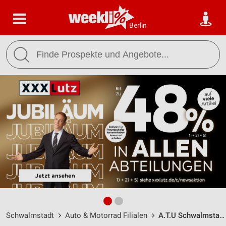
Berlin
Schwalmstadt
Auto & Motorrad Filialen
A.T.U Schwalmstadt / Friedrich-Ebert-Straße 64 - Öffnungszeiten & Adresse