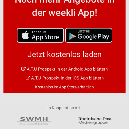
der weekli App!
Jetzt kostenlos laden
A.T.U Prospekt in der Android App blättern
A.T.U Prospekt in der iOS App blättern
Kostenlos im App Store erhältlich
In Kooperation mit: