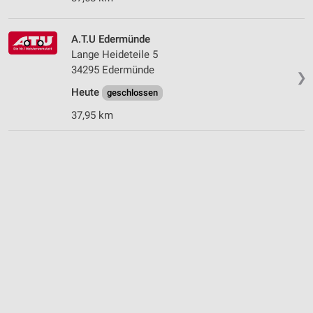
A.T.U Edermünde
Lange Heideteile 5
34295 Edermünde
❯
Heute
geschlossen
37,95 km