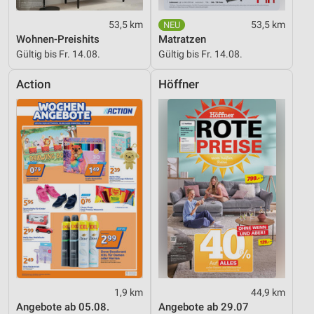
53,5 km
53,5 km
Wohnen-Preishits
Matratzen
Gültig bis Fr. 14.08.
Gültig bis Fr. 14.08.
Action
Höffner
1,9 km
44,9 km
Angebote ab 05.08.
Angebote ab 29.07