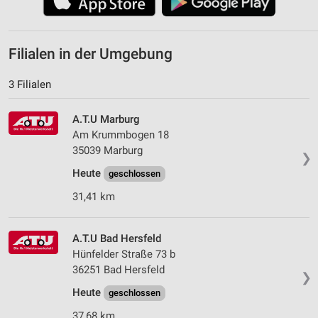
Filialen in der Umgebung
3 Filialen
A.T.U Marburg
Am Krummbogen 18
35039 Marburg
❯
Heute
geschlossen
31,41 km
A.T.U Bad Hersfeld
Hünfelder Straße 73 b
36251 Bad Hersfeld
❯
Heute
geschlossen
37,68 km