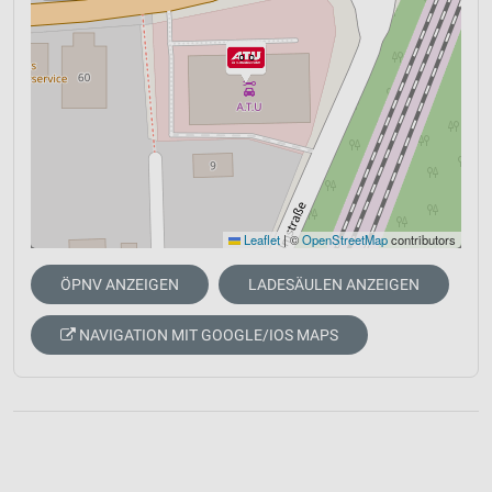
Leaflet
|
©
OpenStreetMap
contributors
ÖPNV ANZEIGEN
LADESÄULEN ANZEIGEN
NAVIGATION MIT GOOGLE/IOS MAPS