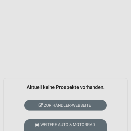
Aktuell keine Prospekte vorhanden.
ZUR HÄNDLER-WEBSEITE
WEITERE AUTO & MOTORRAD