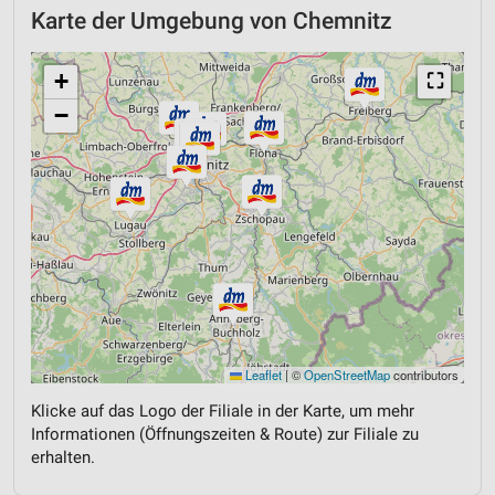
Karte der Umgebung von Chemnitz
+
⛶
−
Leaflet
|
©
OpenStreetMap
contributors
Klicke auf das Logo der Filiale in der Karte, um mehr
Informationen (Öffnungszeiten & Route) zur Filiale zu
erhalten.