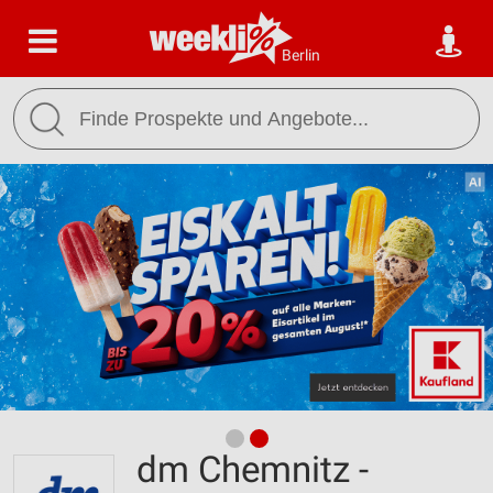
Berlin
dm Chemnitz -