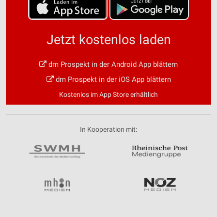
Jetzt kostenlos laden
dm Prospekt in der Android App blättern
dm Prospekt in der iOS App blättern
Kostenlos im App Store erhältlich
In Kooperation mit: