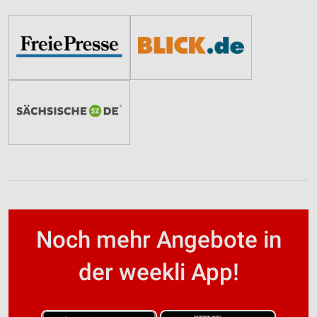
Noch mehr Angebote in
der weekli App!