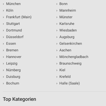
›
München
›
Bonn
›
Köln
›
Mannheim
›
Frankfurt (Main)
›
Münster
›
Stuttgart
›
Karlsruhe
›
Dortmund
›
Wiesbaden
›
Düsseldorf
›
Augsburg
›
Essen
›
Gelsenkirchen
›
Bremen
›
Aachen
›
Hannover
›
Mönchengladbach
›
Leipzig
›
Braunschweig
›
Nürnberg
›
Kiel
›
Duisburg
›
Krefeld
›
Bochum
›
Halle (Saale)
Top Kategorien