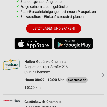
✔
Standortgenaue Angebote
✔
Folge deinem Lieblingshändler
✔
Push-Benachrichtigungen bei neuen Prospekten
✔
Einkaufsliste - Einkauf stressfrei planen
JETZT LADEN UND SPAREN!
Heiloo Getränke Chemnitz
Augustusburger Straße 216
09127 Chemnitz
❯
Heute 08:00 - 12:00 Uhr |
Geschlossen
190,29 km
Getränkewelt Chemnitz
H.-Lorenz-Straße 39