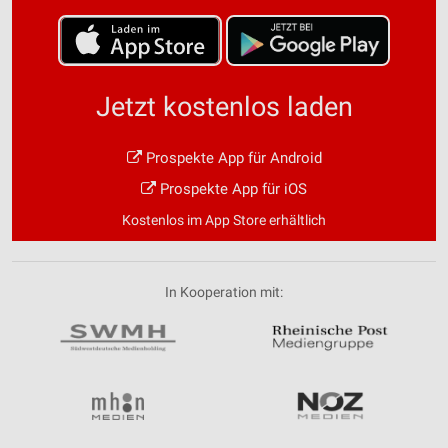
Jetzt kostenlos laden
Prospekte App für Android
Prospekte App für iOS
Kostenlos im App Store erhältlich
In Kooperation mit: