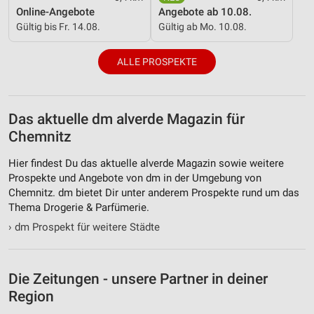
Informationen identifizieren
Online-Angebote
Angebote ab 10.08.
Gültig bis Fr. 14.08.
Gültig ab Mo. 10.08.
Nicht-IAB-Verarbeitungszwecke:
Notwendig
ALLE PROSPEKTE
Performance
Funktional
Das aktuelle dm alverde Magazin für
Chemnitz
Werbung
Hier findest Du das aktuelle alverde Magazin sowie weitere
Prospekte und Angebote von dm in der Umgebung von
Chemnitz. dm bietet Dir unter anderem Prospekte rund um das
Thema Drogerie & Parfümerie.
›
dm Prospekt für weitere Städte
Die Zeitungen - unsere Partner in deiner
Region