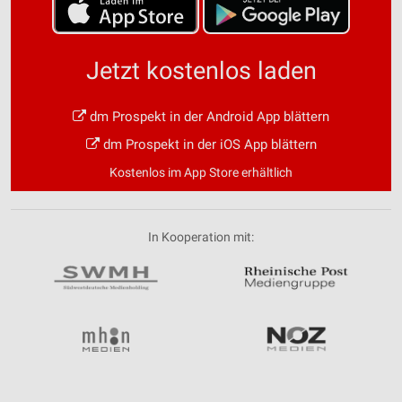
Jetzt kostenlos laden
dm Prospekt in der Android App blättern
dm Prospekt in der iOS App blättern
Kostenlos im App Store erhältlich
In Kooperation mit: