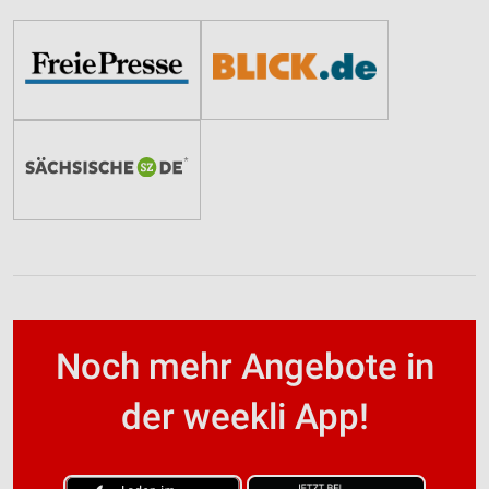
Noch mehr Angebote in
der weekli App!