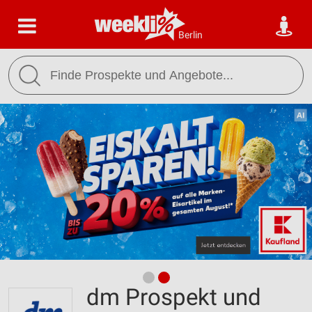
Berlin
dm Prospekt und