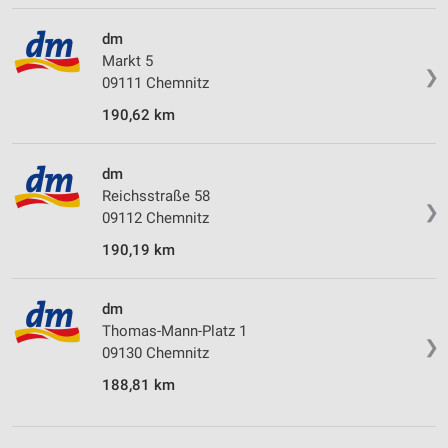
dm
Markt 5
❯
09111 Chemnitz
190,62 km
dm
Reichsstraße 58
❯
09112 Chemnitz
190,19 km
dm
Thomas-Mann-Platz 1
❯
09130 Chemnitz
188,81 km