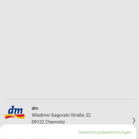
dm
Wladimir-Sagorski-Straße 22
❯
09122 Chemnitz
195,06 km
Datenschutzbestimmungen