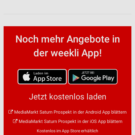
Noch mehr Angebote in
der weekli App!
Jetzt kostenlos laden
MediaMarkt Saturn Prospekt in der Android App blättern
MediaMarkt Saturn Prospekt in der iOS App blättern
Kostenlos im App Store erhältlich