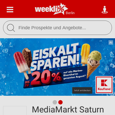
Berlin
MediaMarkt Saturn