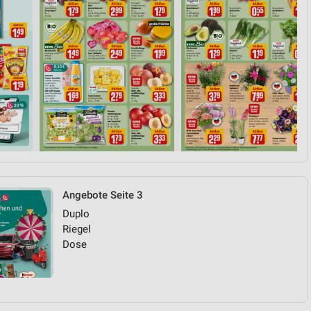
Angebote Seite 3
Duplo
Riegel
Dose