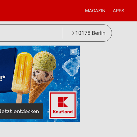
MAGAZIN
APPS
10178 Berlin