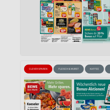
CLEVER SPAREN
FLEISCH & WURST
KAFFEE