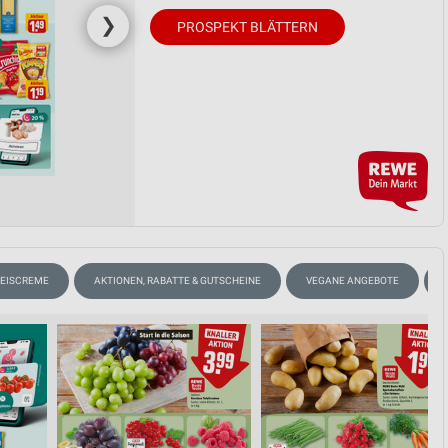
❯
PROSPEKT BLÄTTERN
EISCREME
AKTIONEN, RABATTE & GUTSCHEINE
VEGANE ANGEBOTE