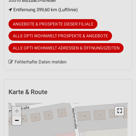
35510 Butzbach-Griedel
Entfernung 399,60 km (Luftlinie)
ANGEBOTE & PROSPEKTE DIESER FILIALE
ALLE OPTI WOHNWELT PROSPEKTE & ANGEBOTE
ALLE OPTI WOHNWELT ADRESSEN & ÖFFNUNGSZEITEN
Fehlerhafte Daten melden
Karte & Route
+
⛶
−