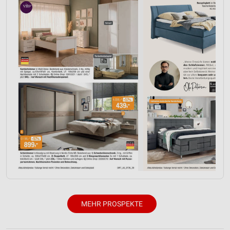
Performance
Funktional
Werbung
MEHR PROSPEKTE