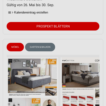
Gültig von 26. Mai bis 30. Sep.
📅
Kalendereintrag erstellen
PROSPEKT BLÄTTERN
MÖBEL
GARTEN & BALKON