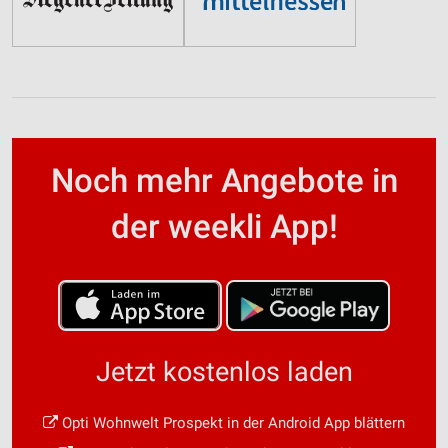
Noch mehr Angebote in
der weekli App!
Jetzt kostenlos laden
Opti Wohnwelt Prospekt in der Android App blättern