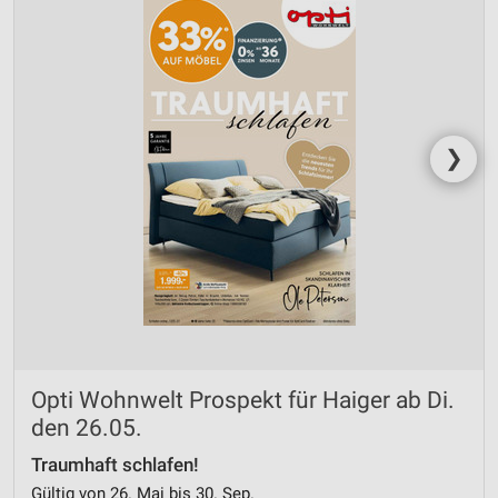
❯
Opti Wohnwelt Prospekt für Haiger ab Di.
den 26.05.
Traumhaft schlafen!
Gültig von 26. Mai bis 30. Sep.