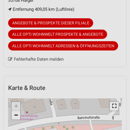
35708 Haiger
Entfernung 409,05 km (Luftlinie)
ANGEBOTE & PROSPEKTE DIESER FILIALE
ALLE OPTI WOHNWELT PROSPEKTE & ANGEBOTE
ALLE OPTI WOHNWELT ADRESSEN & ÖFFNUNGSZEITEN
Fehlerhafte Daten melden
Karte & Route
+
⛶
−