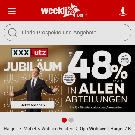
Berlin
Haiger
Möbel & Wohnen Filialen
Opti Wohnwelt Haiger / Bahnhofstraße 31-37 - Öffnungszeiten & Adresse