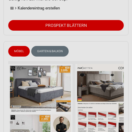
📅
Kalendereintrag erstellen
PROSPEKT BLÄTTERN
MÖBEL
GARTEN & BALKON