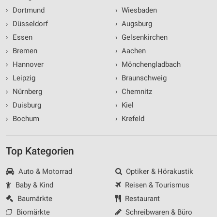
›
Dortmund
›
Wiesbaden
›
Düsseldorf
›
Augsburg
›
Essen
›
Gelsenkirchen
›
Bremen
›
Aachen
›
Hannover
›
Mönchengladbach
›
Leipzig
›
Braunschweig
›
Nürnberg
›
Chemnitz
›
Duisburg
›
Kiel
›
Bochum
›
Krefeld
Top Kategorien
Auto & Motorrad
Optiker & Hörakustik
Baby & Kind
Reisen & Tourismus
Baumärkte
Restaurant
Biomärkte
Schreibwaren & Büro