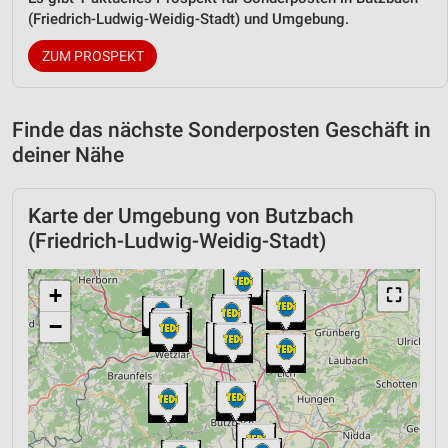
(Friedrich-Ludwig-Weidig-Stadt) und Umgebung.
ZUM PROSPEKT
Finde das nächste Sonderposten Geschäft in
deiner Nähe
Karte der Umgebung von Butzbach
(Friedrich-Ludwig-Weidig-Stadt)
+
⛶
−