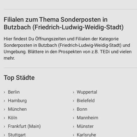
Filialen zum Thema Sonderposten in
Butzbach (Friedrich-Ludwig-Weidig-Stadt)
Hier findest Du Öffnungszeiten und Filialen der Kategorie
Sonderposten in Butzbach (Friedrich-Ludwig-Weidig-Stadt) und
Umgebung. Blättere in den Prospekten von z.B. TEDi und vielen
mehr.
Top Städte
›
Berlin
›
Wuppertal
›
Hamburg
›
Bielefeld
›
München
›
Bonn
›
Köln
›
Mannheim
›
Frankfurt (Main)
›
Münster
›
Stuttgart
›
Karlsruhe