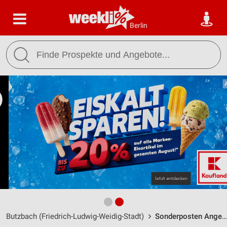
Berlin
Butzbach (Friedrich-Ludwig-Weidig-Stadt)
Sonderposten Angebote, Filialen & Öffnungszeiten