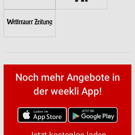
Noch mehr Angebote in
der weekli App!
Jetzt kostenlos laden