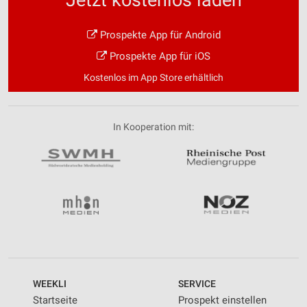
Prospekte App für Android
Prospekte App für iOS
Kostenlos im App Store erhältlich
In Kooperation mit:
WEEKLI
SERVICE
Startseite
Prospekt einstellen