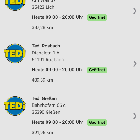
Am Wall 37
35423 Lich
❯
Heute 09:00 - 20:00 Uhr |
Geöffnet
387,28 km
Tedi Rosbach
Dieselstr. 1 A
61191 Rosbach
❯
Heute 09:00 - 20:00 Uhr |
Geöffnet
409,39 km
Tedi Gießen
Bahnhofstr. 66 c
35390 Gießen
❯
Heute 09:00 - 20:00 Uhr |
Geöffnet
391,95 km