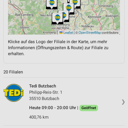
Leaflet
|
©
OpenStreetMap
contributors
Klicke auf das Logo der Filiale in der Karte, um mehr
Informationen (Öffnungszeiten & Route) zur Filiale zu
erhalten.
20 Filialen
Tedi Butzbach
Philipp-Reis-Str. 1
35510 Butzbach
❯
Heute 09:00 - 20:00 Uhr |
Geöffnet
400,76 km