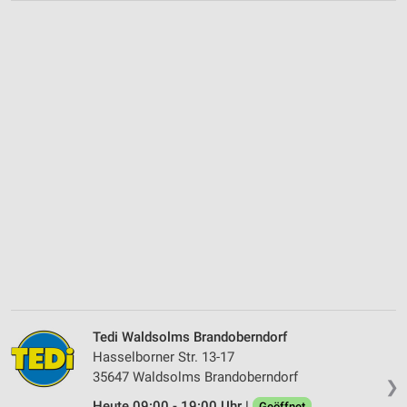
Tedi Waldsolms Brandoberndorf
Hasselborner Str. 13-17
35647 Waldsolms Brandoberndorf
❯
Heute 09:00 - 19:00 Uhr |
Geöffnet