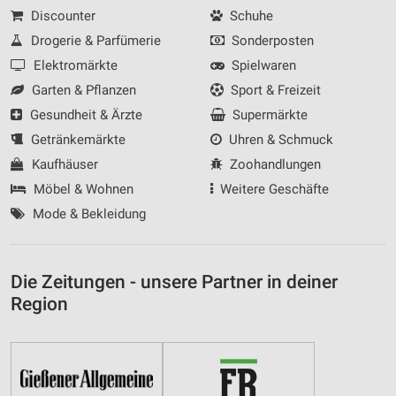
Discounter
Schuhe
Drogerie & Parfümerie
Sonderposten
Elektromärkte
Spielwaren
Garten & Pflanzen
Sport & Freizeit
Gesundheit & Ärzte
Supermärkte
Getränkemärkte
Uhren & Schmuck
Kaufhäuser
Zoohandlungen
Möbel & Wohnen
Weitere Geschäfte
Mode & Bekleidung
Die Zeitungen - unsere Partner in deiner
Region