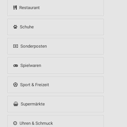
Restaurant
Schuhe
Sonderposten
Spielwaren
Sport & Freizeit
Supermärkte
Uhren & Schmuck