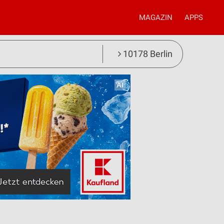
MAGAZIN
APPS
10178 Berlin