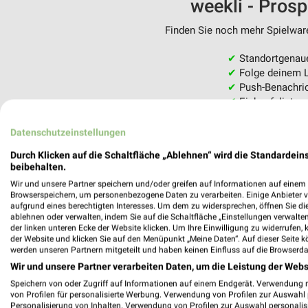
weekli - Pros
Finden Sie noch mehr Spielware
✔
Standortgenau
✔
Folge deinem L
✔
Push-Benachric
✔
Einkaufsliste -
Nutze weekli auch mobil –
Datenschutzeinstellungen
Durch Klicken auf die Schaltfläche „Ablehnen“ wird die Standardeins
beibehalten.
Wir und unsere Partner speichern und/oder greifen auf Informationen auf einem G
Browserspeichern, um personenbezogene Daten zu verarbeiten. Einige Anbieter 
aufgrund eines berechtigten Interesses. Um dem zu widersprechen, öffnen Sie die 
ablehnen oder verwalten, indem Sie auf die Schaltfläche „Einstellungen verwalten“
der linken unteren Ecke der Website klicken. Um Ihre Einwilligung zu widerrufen, 
der Website und klicken Sie auf den Menüpunkt „Meine Daten“. Auf dieser Seite k
werden unseren Partnern mitgeteilt und haben keinen Einfluss auf die Browserda
Wir und unsere Partner verarbeiten Daten, um die Leistung der Webs
Speichern von oder Zugriff auf Informationen auf einem Endgerät. Verwendung 
von Profilen für personalisierte Werbung. Verwendung von Profilen zur Auswahl p
Personalisierung von Inhalten. Verwendung von Profilen zur Auswahl personalis