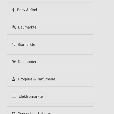
Baby & Kind
Baumärkte
Biomärkte
Discounter
Drogerie & Parfümerie
Elektromärkte
Gesundheit & Ärzte