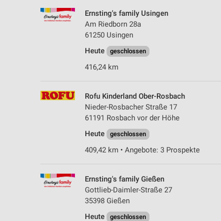
Ernsting's family Usingen
Am Riedborn 28a
61250 Usingen
Heute
geschlossen
416,24 km
Rofu Kinderland Ober-Rosbach
Nieder-Rosbacher Straße 17
61191 Rosbach vor der Höhe
Heute
geschlossen
409,42 km • Angebote: 3 Prospekte
Ernsting's family Gießen
Gottlieb-Daimler-Straße 27
35398 Gießen
Heute
geschlossen