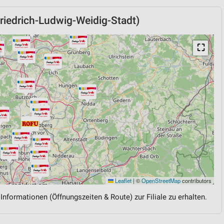
iedrich-Ludwig-Weidig-Stadt)
⛶
Leaflet
|
©
OpenStreetMap
contributors
 Informationen (Öffnungszeiten & Route) zur Filiale zu erhalten.