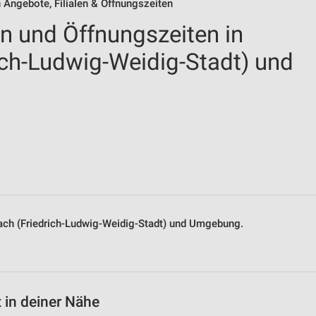
 Angebote, Filialen & Öffnungszeiten
en und Öffnungszeiten in
ich-Ludwig-Weidig-Stadt) und
zbach (Friedrich-Ludwig-Weidig-Stadt) und Umgebung.
 in deiner Nähe