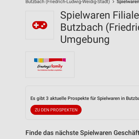
Butzbach (Friedrich-Ludwig-Weidig-Stadt)
Spielwaren
Spielwaren Filial
Butzbach (Friedr
Umgebung
Es gibt 3 aktuelle Prospekte für Spielwaren in But
ZU DEN PROSPEKTEN
Finde das nächste Spielwaren Geschäft