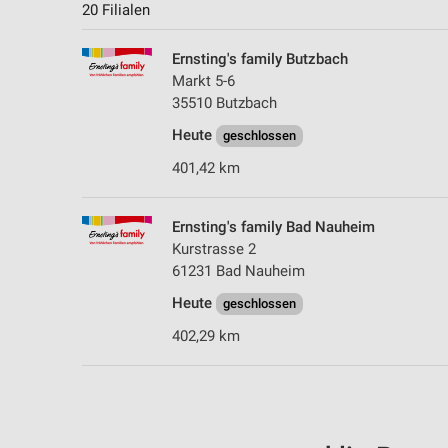
20 Filialen
Ernsting's family Butzbach
Markt 5-6
35510 Butzbach
Heute
geschlossen
401,42 km
Ernsting's family Bad Nauheim
Kurstrasse 2
61231 Bad Nauheim
Heute
geschlossen
402,29 km