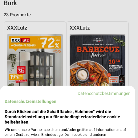
Burk
23 Prospekte
XXXLutz
XXXLutz
Datenschutzbestimmungen
Datenschutzeinstellungen
Durch Klicken auf die Schaltfläche „Ablehnen“ wird die
Standardeinstellung nur für unbedingt erforderliche cookie
12,4 km
12,4 km
beibehalten.
Wohnen-Preishits
Angebote ab 08.08.
Wir und unsere Partner speichern und/oder greifen auf Informationen auf
Gültig bis Fr. 14.08.
Gültig bis Fr. 21.08.
einem Gerät zu, wie z. B. eindeutige IDs in cookie und anderen