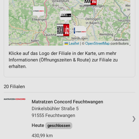
Leaflet
|
©
OpenStreetMap
contributors
Klicke auf das Logo der Filiale in der Karte, um mehr
Informationen (Öffnungszeiten & Route) zur Filiale zu
erhalten.
20 Filialen
Matratzen Concord Feuchtwangen
Dinkelsbühler Straße 5
91555 Feuchtwangen
❯
Heute
geschlossen
430,99 km