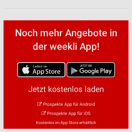
Noch mehr Angebote in
der weekli App!
Jetzt kostenlos laden
Prospekte App für Android
Prospekte App für iOS
Kostenlos im App Store erhältlich