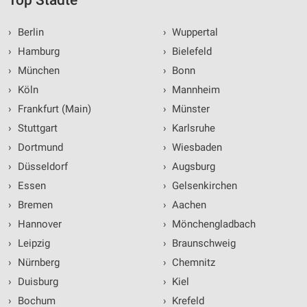
›
Berlin
›
Wuppertal
›
Hamburg
›
Bielefeld
›
München
›
Bonn
›
Köln
›
Mannheim
›
Frankfurt (Main)
›
Münster
›
Stuttgart
›
Karlsruhe
›
Dortmund
›
Wiesbaden
›
Düsseldorf
›
Augsburg
›
Essen
›
Gelsenkirchen
›
Bremen
›
Aachen
›
Hannover
›
Mönchengladbach
›
Leipzig
›
Braunschweig
›
Nürnberg
›
Chemnitz
›
Duisburg
›
Kiel
›
Bochum
›
Krefeld