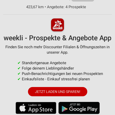
423,67 km • Angebote: 4 Prospekte
weekli - Prospekte & Angebote App
Finden Sie noch mehr Discounter Filialen & Öffnungszeiten in
unserer App.
✔
Standortgenaue Angebote
✔
Folge deinem Lieblingshändler
✔
Push-Benachrichtigungen bei neuen Prospekten
✔
Einkaufsliste - Einkauf stressfrei planen
JETZT LADEN UND SPAREN!