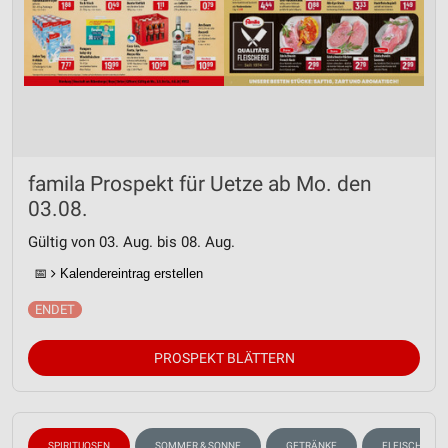
famila Prospekt für Uetze ab Mo. den
03.08.
Gültig von 03. Aug. bis 08. Aug.
📅
Kalendereintrag erstellen
PROSPEKT BLÄTTERN
SPIRITUOSEN
SOMMER & SONNE
GETRÄNKE
FLEISCH & W