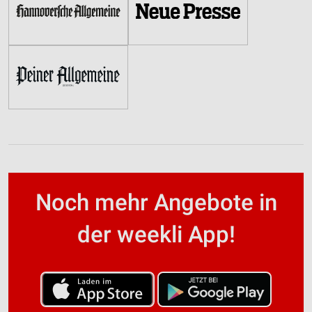
Noch mehr Angebote in
der weekli App!