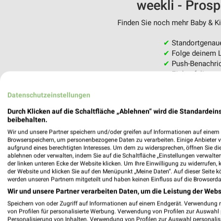
weekli - Pros
Finden Sie noch mehr Baby & Kin
✔
Standortgenau
✔
Folge deinem L
✔
Push-Benachric
✔
Einkaufsliste -
Nutze weekli auch mobil –
Datenschutzeinstellungen
Durch Klicken auf die Schaltfläche „Ablehnen“ wird die Standardeins
beibehalten.
Wir und unsere Partner speichern und/oder greifen auf Informationen auf einem G
Browserspeichern, um personenbezogene Daten zu verarbeiten. Einige Anbieter 
aufgrund eines berechtigten Interesses. Um dem zu widersprechen, öffnen Sie die 
ablehnen oder verwalten, indem Sie auf die Schaltfläche „Einstellungen verwalten“
der linken unteren Ecke der Website klicken. Um Ihre Einwilligung zu widerrufen, 
der Website und klicken Sie auf den Menüpunkt „Meine Daten“. Auf dieser Seite k
werden unseren Partnern mitgeteilt und haben keinen Einfluss auf die Browserda
Wir und unsere Partner verarbeiten Daten, um die Leistung der Webs
Speichern von oder Zugriff auf Informationen auf einem Endgerät. Verwendung 
von Profilen für personalisierte Werbung. Verwendung von Profilen zur Auswahl p
Personalisierung von Inhalten. Verwendung von Profilen zur Auswahl personalis