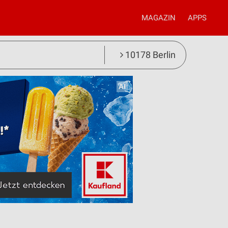
MAGAZIN
APPS
10178 Berlin