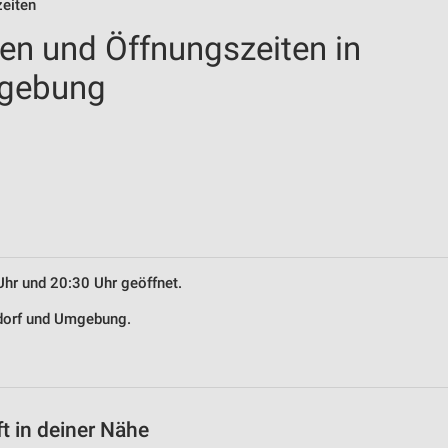
zeiten
len und Öffnungszeiten in
mgebung
Uhr und 20:30 Uhr geöffnet.
rgdorf und Umgebung.
t in deiner Nähe