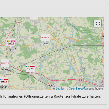
⛶
Leaflet
|
©
OpenStreetMap
contributors
 Informationen (Öffnungszeiten & Route) zur Filiale zu erhalten.