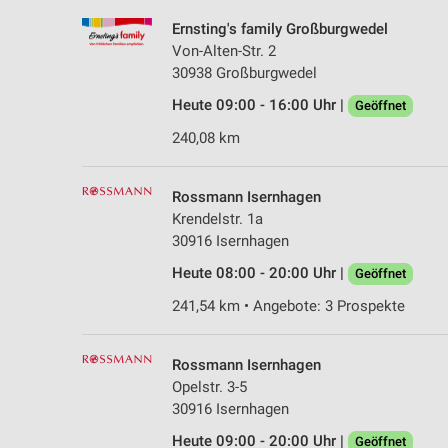
Ernsting's family Großburgwedel
Von-Alten-Str. 2
30938 Großburgwedel
Heute 09:00 - 16:00 Uhr |
Geöffnet
240,08 km
Rossmann Isernhagen
Krendelstr. 1a
30916 Isernhagen
Heute 08:00 - 20:00 Uhr |
Geöffnet
241,54 km • Angebote: 3 Prospekte
Rossmann Isernhagen
Opelstr. 3-5
30916 Isernhagen
Heute 09:00 - 20:00 Uhr |
Geöffnet