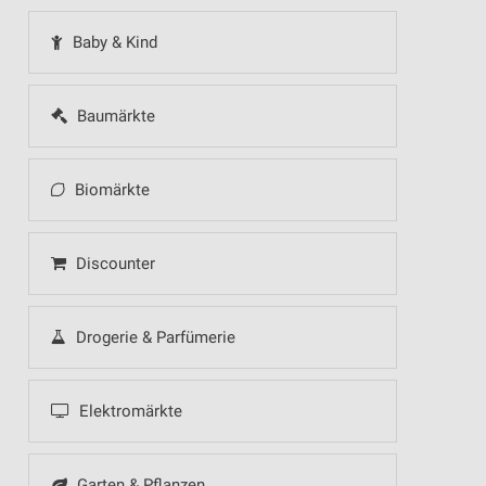
Baby & Kind
Baumärkte
Biomärkte
Discounter
Drogerie & Parfümerie
Elektromärkte
Garten & Pflanzen