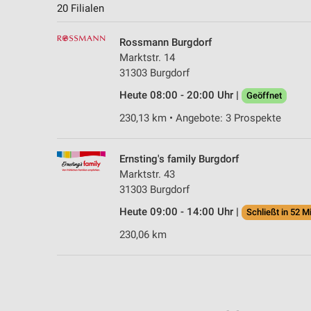
20 Filialen
Rossmann Burgdorf
Marktstr. 14
31303 Burgdorf
Heute 08:00 - 20:00 Uhr |
Geöffnet
230,13 km • Angebote: 3 Prospekte
Ernsting's family Burgdorf
Marktstr. 43
31303 Burgdorf
Heute 09:00 - 14:00 Uhr |
Schließt in 52 M
230,06 km