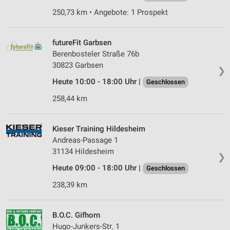
250,73 km • Angebote: 1 Prospekt
futureFit Garbsen
Berenbosteler Straße 76b
30823 Garbsen
❯
Heute 10:00 - 18:00 Uhr |
Geschlossen
258,44 km
Kieser Training Hildesheim
Andreas-Passage 1
31134 Hildesheim
❯
Heute 09:00 - 18:00 Uhr |
Geschlossen
238,39 km
B.O.C. Gifhorn
Hugo-Junkers-Str. 1