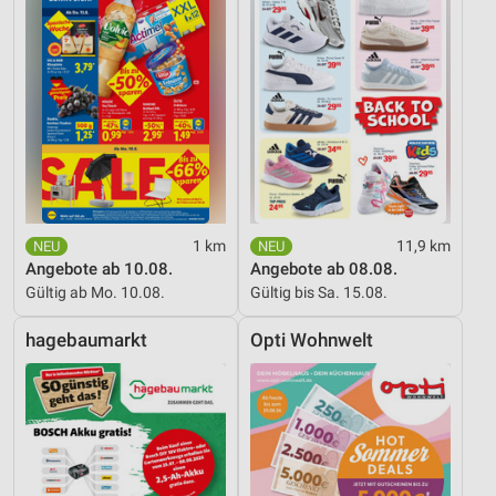
1 km
11,9 km
Angebote ab 10.08.
Angebote ab 08.08.
Gültig ab Mo. 10.08.
Gültig bis Sa. 15.08.
hagebaumarkt
Opti Wohnwelt