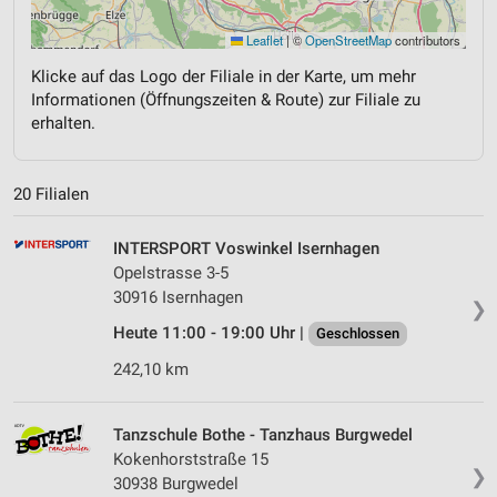
Leaflet
|
©
OpenStreetMap
contributors
Klicke auf das Logo der Filiale in der Karte, um mehr
Informationen (Öffnungszeiten & Route) zur Filiale zu
erhalten.
20 Filialen
INTERSPORT Voswinkel Isernhagen
Opelstrasse 3-5
30916 Isernhagen
❯
Heute 11:00 - 19:00 Uhr |
Geschlossen
242,10 km
Tanzschule Bothe - Tanzhaus Burgwedel
Kokenhorststraße 15
❯
30938 Burgwedel