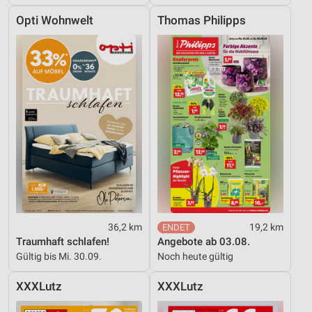
Opti Wohnwelt
Thomas Philipps
36,2 km
19,2 km
Traumhaft schlafen!
Angebote ab 03.08.
Gültig bis Mi. 30.09.
Noch heute gültig
XXXLutz
XXXLutz