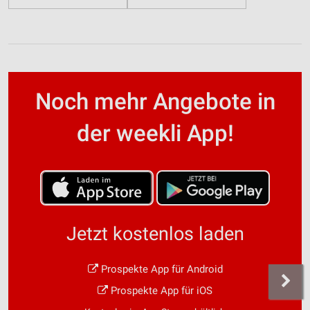
Noch mehr Angebote in
der weekli App!
Jetzt kostenlos laden
Prospekte App für Android
Prospekte App für iOS