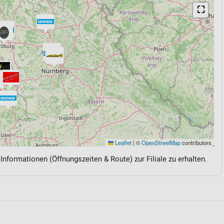
⛶
Leaflet
|
©
OpenStreetMap
contributors
 Informationen (Öffnungszeiten & Route) zur Filiale zu erhalten.