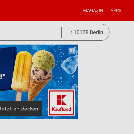
MAGAZIN
APPS
10178 Berlin