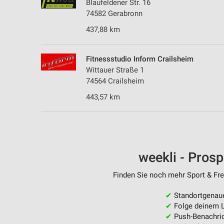
Blaufeldener Str. 16
74582 Gerabronn
437,88 km
Fitnessstudio Inform Crailsheim
Wittauer Straße 1
74564 Crailsheim
443,57 km
weekli - Pros
Finden Sie noch mehr Sport & Frei
✔
Standortgenau
✔
Folge deinem L
✔
Push-Benachric