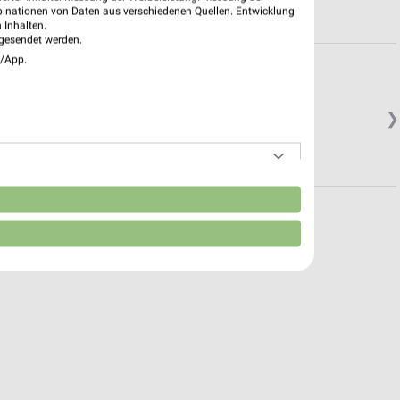
binationen von Daten aus verschiedenen Quellen. Entwicklung
 Inhalten.
gesendet werden.
e/App.
❯
n