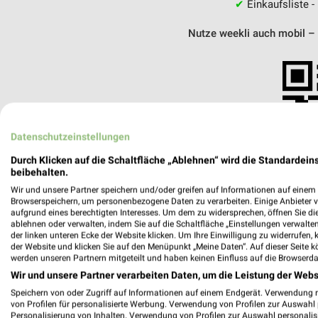
✔
Einkaufsliste -
Nutze weekli auch mobil –
Datenschutzeinstellungen
Durch Klicken auf die Schaltfläche „Ablehnen“ wird die Standardeins
beibehalten.
Wir und unsere Partner speichern und/oder greifen auf Informationen auf einem G
Browserspeichern, um personenbezogene Daten zu verarbeiten. Einige Anbieter 
aufgrund eines berechtigten Interesses. Um dem zu widersprechen, öffnen Sie die 
ablehnen oder verwalten, indem Sie auf die Schaltfläche „Einstellungen verwalten“
der linken unteren Ecke der Website klicken. Um Ihre Einwilligung zu widerrufen, 
der Website und klicken Sie auf den Menüpunkt „Meine Daten“. Auf dieser Seite k
werden unseren Partnern mitgeteilt und haben keinen Einfluss auf die Browserda
Wir und unsere Partner verarbeiten Daten, um die Leistung der Webs
Skywalker Sports GmbH Würzburg
Am Ostbahnhof 5
Speichern von oder Zugriff auf Informationen auf einem Endgerät. Verwendung 
von Profilen für personalisierte Werbung. Verwendung von Profilen zur Auswahl p
97084 Würzburg
Personalisierung von Inhalten. Verwendung von Profilen zur Auswahl personalis