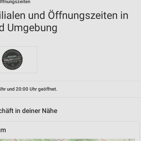
 Öffnungszeiten
ilialen und Öffnungszeiten in
nd Umgebung
Uhr und 20:00 Uhr geöffnet.
chäft in deiner Nähe
im