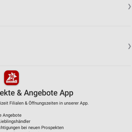
❯
❯
pekte & Angebote App
zeit Filialen & Öffnungszeiten in unserer App.
e Angebote
ieblingshändler
htigungen bei neuen Prospekten