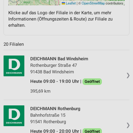
Leaflet
|
©
OpenStreetMap
contributors
Klicke auf das Logo der Filiale in der Karte, um mehr
Informationen (Öffnungszeiten & Route) zur Filiale zu
erhalten.
20 Filialen
DEICHMANN Bad Windsheim
Rothenburger Straße 47
91438 Bad Windsheim
❯
Heute 09:00 - 19:00 Uhr |
Geöffnet
395,69 km
DEICHMANN Rothenburg
Bahnhofstraße 15
91541 Rothenburg
❯
Heute 09:00 - 20:00 Uhr |
Geöffnet