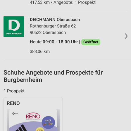
Notwendig
417,53 km • Angebote: 1 Prospekt
Performance
DEICHMANN Oberasbach
Funktional
Rothenburger Straße 62
90522 Oberasbach
❯
Werbung
Heute 09:00 - 18:00 Uhr |
Geöffnet
383,06 km
Schuhe Angebote und Prospekte für
Burgbernheim
1 Prospekt
RENO