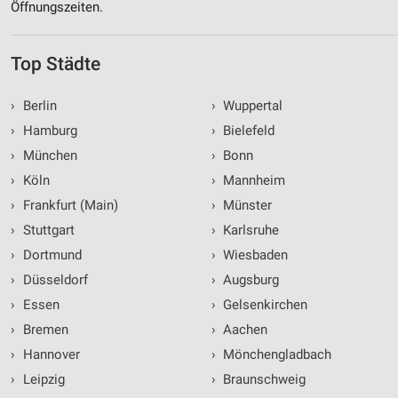
Öffnungszeiten.
Top Städte
›
Berlin
›
Wuppertal
›
Hamburg
›
Bielefeld
›
München
›
Bonn
›
Köln
›
Mannheim
›
Frankfurt (Main)
›
Münster
›
Stuttgart
›
Karlsruhe
›
Dortmund
›
Wiesbaden
›
Düsseldorf
›
Augsburg
›
Essen
›
Gelsenkirchen
›
Bremen
›
Aachen
›
Hannover
›
Mönchengladbach
›
Leipzig
›
Braunschweig