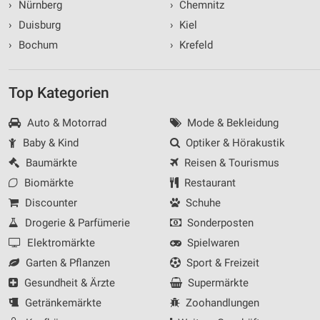
›
Nürnberg
›
Chemnitz
›
Duisburg
›
Kiel
›
Bochum
›
Krefeld
Top Kategorien
Auto & Motorrad
Mode & Bekleidung
Baby & Kind
Optiker & Hörakustik
Baumärkte
Reisen & Tourismus
Biomärkte
Restaurant
Discounter
Schuhe
Drogerie & Parfümerie
Sonderposten
Elektromärkte
Spielwaren
Garten & Pflanzen
Sport & Freizeit
Gesundheit & Ärzte
Supermärkte
Getränkemärkte
Zoohandlungen