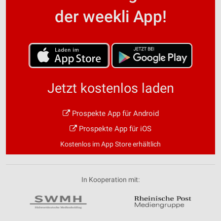
der weekli App!
Jetzt kostenlos laden
Prospekte App für Android
Prospekte App für iOS
Kostenlos im App Store erhältlich
In Kooperation mit: