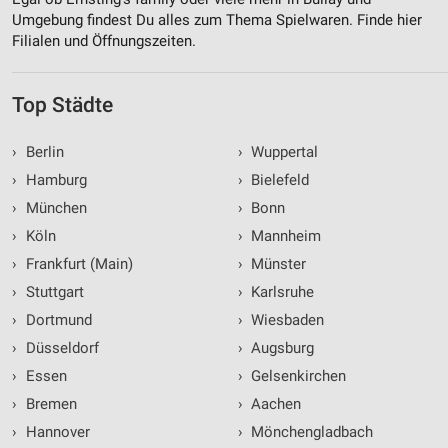
Umgebung findest Du alles zum Thema Spielwaren. Finde hier
Filialen und Öffnungszeiten.
Top Städte
›
Berlin
›
Wuppertal
›
Hamburg
›
Bielefeld
›
München
›
Bonn
›
Köln
›
Mannheim
›
Frankfurt (Main)
›
Münster
›
Stuttgart
›
Karlsruhe
›
Dortmund
›
Wiesbaden
›
Düsseldorf
›
Augsburg
›
Essen
›
Gelsenkirchen
›
Bremen
›
Aachen
›
Hannover
›
Mönchengladbach