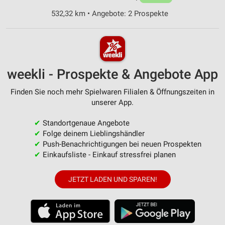
532,32 km • Angebote: 2 Prospekte
weekli - Prospekte & Angebote App
Finden Sie noch mehr Spielwaren Filialen & Öffnungszeiten in
unserer App.
✔
Standortgenaue Angebote
✔
Folge deinem Lieblingshändler
✔
Push-Benachrichtigungen bei neuen Prospekten
✔
Einkaufsliste - Einkauf stressfrei planen
JETZT LADEN UND SPAREN!