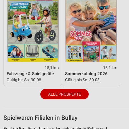
18,1 km
18,1 km
Fahrzeuge & Spielgeräte
Sommerkatalog 2026
Gültig bis So. 30.08.
Gültig bis So. 30.08.
ALLE PROSPEKTE
Spielwaren Filialen in Bullay
Egal ob Ernsting's family oder viele mehr in Bullay und