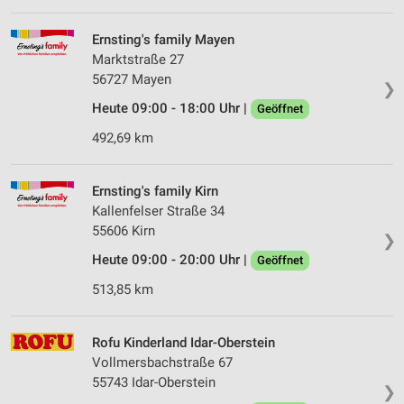
Ernsting's family Mayen
Marktstraße 27
56727 Mayen
❯
Heute 09:00 - 18:00 Uhr |
Geöffnet
492,69 km
Ernsting's family Kirn
Kallenfelser Straße 34
55606 Kirn
❯
Heute 09:00 - 20:00 Uhr |
Geöffnet
513,85 km
Rofu Kinderland Idar-Oberstein
Vollmersbachstraße 67
55743 Idar-Oberstein
❯