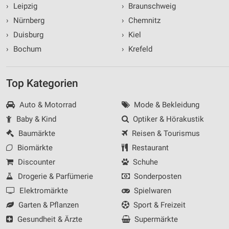
›
Leipzig
›
Braunschweig
›
Nürnberg
›
Chemnitz
›
Duisburg
›
Kiel
›
Bochum
›
Krefeld
Top Kategorien
Auto & Motorrad
Mode & Bekleidung
Baby & Kind
Optiker & Hörakustik
Baumärkte
Reisen & Tourismus
Biomärkte
Restaurant
Discounter
Schuhe
Drogerie & Parfümerie
Sonderposten
Elektromärkte
Spielwaren
Garten & Pflanzen
Sport & Freizeit
Gesundheit & Ärzte
Supermärkte