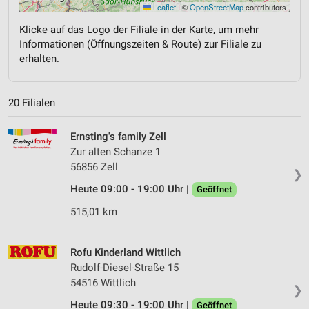
Leaflet
|
©
OpenStreetMap
contributors
Klicke auf das Logo der Filiale in der Karte, um mehr
Informationen (Öffnungszeiten & Route) zur Filiale zu
erhalten.
20 Filialen
Ernsting's family Zell
Zur alten Schanze 1
56856 Zell
❯
Heute 09:00 - 19:00 Uhr |
Geöffnet
515,01 km
Rofu Kinderland Wittlich
Rudolf-Diesel-Straße 15
54516 Wittlich
❯
Heute 09:30 - 19:00 Uhr |
Geöffnet