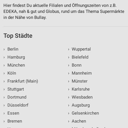
Hier findest Du aktuelle Filialen und Öffnungszeiten von z.B.
EDEKA, nah & gut und Globus, rund um das Thema Supermärkte
in der Nähe von Bullay.
Top Städte
›
Berlin
›
Wuppertal
›
Hamburg
›
Bielefeld
›
München
›
Bonn
›
Köln
›
Mannheim
›
Frankfurt (Main)
›
Münster
›
Stuttgart
›
Karlsruhe
›
Dortmund
›
Wiesbaden
›
Düsseldorf
›
Augsburg
›
Essen
›
Gelsenkirchen
›
Bremen
›
Aachen