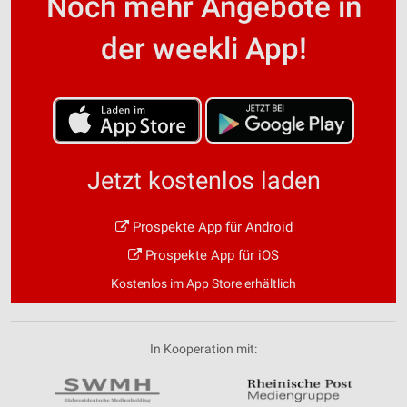
Noch mehr Angebote in
der weekli App!
Jetzt kostenlos laden
Prospekte App für Android
Prospekte App für iOS
Kostenlos im App Store erhältlich
In Kooperation mit: