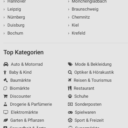
›
Hannover
›
Mönchengladbach
›
Leipzig
›
Braunschweig
›
Nürnberg
›
Chemnitz
›
Duisburg
›
Kiel
›
Bochum
›
Krefeld
Top Kategorien
Auto & Motorrad
Mode & Bekleidung
Baby & Kind
Optiker & Hörakustik
Baumärkte
Reisen & Tourismus
Biomärkte
Restaurant
Discounter
Schuhe
Drogerie & Parfümerie
Sonderposten
Elektromärkte
Spielwaren
Garten & Pflanzen
Sport & Freizeit