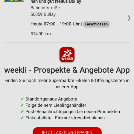
nah und gut Nelius Bullay
Bahnhofstraße
56859 Bullay
❯
Heute 07:00 - 19:00 Uhr |
Geschlossen
514,90 km
weekli - Prospekte & Angebote App
Finden Sie noch mehr Supermärkte Filialen & Öffnungszeiten in
unserer App.
✔
Standortgenaue Angebote
✔
Folge deinem Lieblingshändler
✔
Push-Benachrichtigungen bei neuen Prospekten
✔
Einkaufsliste - Einkauf stressfrei planen
JETZT LADEN UND SPAREN!