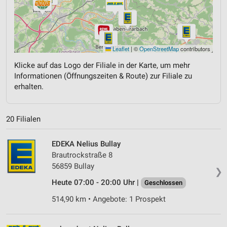
Leaflet
|
©
OpenStreetMap
contributors
Klicke auf das Logo der Filiale in der Karte, um mehr
Informationen (Öffnungszeiten & Route) zur Filiale zu
erhalten.
20 Filialen
EDEKA Nelius Bullay
Brautrockstraße 8
56859 Bullay
❯
Heute 07:00 - 20:00 Uhr |
Geschlossen
514,90 km • Angebote: 1 Prospekt